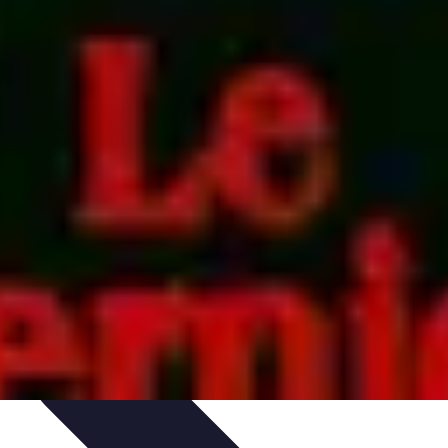
els d'Adieu
Organisation de la cérémonie