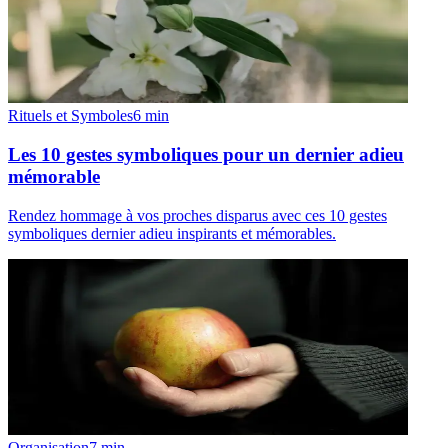
Rituels et Symboles
6
min
Les 10 gestes symboliques pour un dernier adieu
mémorable
Rendez hommage à vos proches disparus avec ces 10 gestes
symboliques dernier adieu inspirants et mémorables.
Organisation
7
min