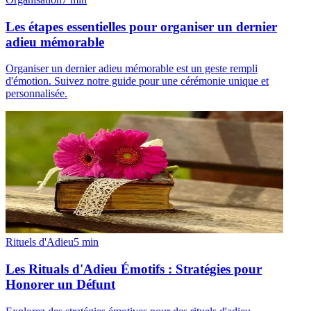
Les étapes essentielles pour organiser un dernier
adieu mémorable
Organiser un dernier adieu mémorable est un geste rempli
d'émotion. Suivez notre guide pour une cérémonie unique et
personnalisée.
Rituels d'Adieu
5
min
Les Rituals d'Adieu Émotifs : Stratégies pour
Honorer un Défunt