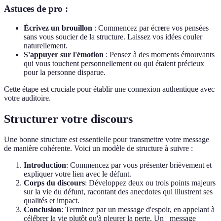
Astuces de pro :
Écrivez un brouillon
: Commencez par écr
e
re vos pensées
sans vous soucier de la structure. Laissez vos idées couler
naturellement.
S'appuyer sur l'émotion
: Pensez à des moments émouvants
qui vous touchent personnellement ou qui étaient précieux
pour la personne disparue.
Cette étape est cruciale pour établir une connexion authentique avec
votre auditoire.
Structurer votre discours
Une bonne structure est essentielle pour transmettre votre message
de manière cohérente. Voici un modèle de structure à suivre :
Introduction
: Commencez par vous présenter brièvement et
expliquer votre lien avec le défunt.
Corps du discours
: Développez deux ou trois points majeurs
sur la vie du défunt, racontant des anecdotes qui illustrent ses
qualités et impact.
Conclusion
: Terminez par un message d'espoir, en appelant à
célébrer la vie plutôt qu'à pleurer la perte. Un _message