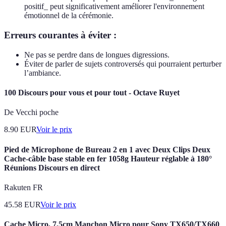
positif_ peut significativement améliorer l'environnement
émotionnel de la cérémonie.
Erreurs courantes à éviter :
Ne pas se perdre dans de longues digressions.
Éviter de parler de sujets controversés qui pourraient perturber
l’ambiance.
100 Discours pour vous et pour tout - Octave Ruyet
De Vecchi poche
8.90
EUR
Voir le prix
Pied de Microphone de Bureau 2 en 1 avec Deux Clips Deux
Cache-câble base stable en fer 1058g Hauteur réglable à 180°
Réunions Discours en direct
Rakuten FR
45.58
EUR
Voir le prix
Cache Micro, 7,5cm Manchon Micro pour Sony TX650/TX660