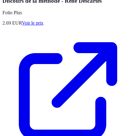
Discours de la méthode - René Descartes
Folio Plus
2.69
EUR
Voir le prix