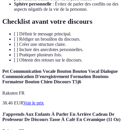
Sphère personnelle
: Évitez de parler des conflits ou des
aspects négatifs de la vie de la personne.
Checklist avant votre discours
[ ] Définir le message principal.
[ ] Rédiger un brouillon du discours.
[ ] Créer une structure claire.
[ ] Inclure des anecdotes personnelles.
[ ] Pratiquer plusieurs fois.
[ ] Obtenir des retours sur le discours.
Pet Communication Vocale Bouton Bouton Vocal Dialogue
Communication D'enregistrement Formation Boutons
Formateur Bouton Chien Discours T5j6
Rakuten FR
38.46
EUR
Voir le prix
J'apprends Aux Enfants À Parler En Arrière Cadeau De
Professeur De Discours Tasse À Café En Céramique (11 Oz)