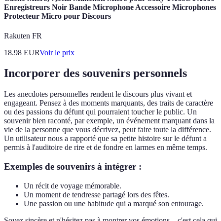
Enregistreurs Noir Bande Microphone Accessoire Microphones
Protecteur Micro pour Discours
Rakuten FR
18.98
EUR
Voir le prix
Incorporer des souvenirs personnels
Les anecdotes personnelles rendent le discours plus vivant et
engageant. Pensez à des moments marquants, des traits de caractère
ou des passions du défunt qui pourraient toucher le public. Un
souvenir bien raconté, par exemple, un événement marquant dans la
vie de la personne que vous décrivez, peut faire toute la différence.
Un utilisateur nous a rapporté que sa petite histoire sur le défunt a
permis à l'auditoire de rire et de fondre en larmes en même temps.
Exemples de souvenirs à intégrer :
Un récit de voyage mémorable.
Un moment de tendresse partagé lors des fêtes.
Une passion ou une habitude qui a marqué son entourage.
Soyez sincère et n'hésitez pas à montrer vos émotions – c'est cela qui