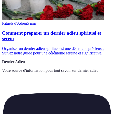
Rituels d'Adieu
5
min
Comment préparer un dernier adieu spirituel et
serein
Organiser un dernier adieu spirituel est une démarche précieuse.
Suivez notre guide pour une cérémonie sereine et significative.
Dernier Adieu
Votre source d'information pour tout savoir sur
dernier adieu
.