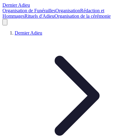
Dernier Adieu
Organisation de Funérailles
Organisation
Rédaction et
Hommages
Rituels d'Adieu
Organisation de la cérémonie
Dernier Adieu