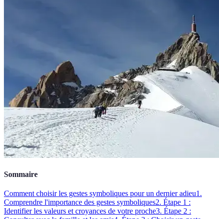
Sommaire
Comment choisir les gestes symboliques pour un dernier adieu
1.
Comprendre l'importance des gestes symboliques
2. Étape 1 :
Identifier les valeurs et croyances de votre proche
3. Étape 2 :