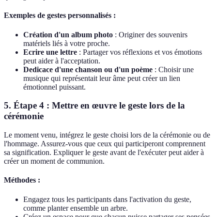
Exemples de gestes personnalisés :
Création d'un album photo
: Originer des souvenirs
matériels liés à votre proche.
Ecrire une lettre
: Partager vos réflexions et vos émotions
peut aider à l'acceptation.
Dedicace d'une chanson ou d'un poème
: Choisir une
musique qui représentait leur âme peut créer un lien
émotionnel puissant.
5. Étape 4 : Mettre en œuvre le geste lors de la
cérémonie
Le moment venu, intégrez le geste choisi lors de la cérémonie ou de
l'hommage. Assurez-vous que ceux qui participeront comprennent
sa signification. Expliquer le geste avant de l'exécuter peut aider à
créer un moment de communion.
Méthodes :
Engagez tous les participants dans l'activation du geste,
comme planter ensemble un arbre.
Créez un espace pour que chacun puisse partager ses pensées