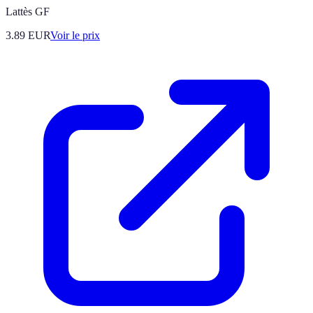
Lattès GF
3.89
EUR
Voir le prix