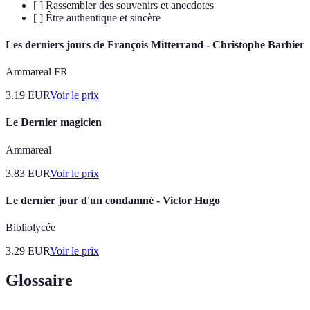
[ ] Rassembler des souvenirs et anecdotes
[ ] Être authentique et sincère
Les derniers jours de François Mitterrand - Christophe Barbier
Ammareal FR
3.19
EUR
Voir le prix
Le Dernier magicien
Ammareal
3.83
EUR
Voir le prix
Le dernier jour d'un condamné - Victor Hugo
Bibliolycée
3.29
EUR
Voir le prix
Glossaire