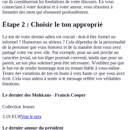
car ils constitueront les fondations de votre discours. En vous
connectant à votre douleur et à votre amour, vous réussirez à
formuler des mots qui résonnent profondément.
Étape 2 : Choisir le ton approprié
Le ton de votre dernier adieu est crucial : doit-il être formel ou
informel ? Humorous ou sérieux ? Cela dépendra de la personnalité
de la personne que vous honorez et de la manière dont vous avez
partagé votre vie avec elle. Par exemple, pour un ami proche au
caractère jovial, un ton léger pourrait convenir, tandis que pour un
parent, un ton plus solennel peut être nécessaire. N'oubliez pas que
le but est de rendre hommage tout en restant fidèle à vous-même.
Testez des variations de ton en lisant à voix haute ce que vous avez
écrit. Cela vous aidera à sentir si le message reflète vos véritables
émotions.
Le dernier des Mohicans - Francis Cooper
Collection Jeunes
3.19
EUR
Voir le prix
Le dernier amour du président