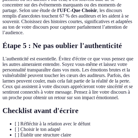
concentrer sur des événements marquants ou des moments de
partage. Selon une étude de
l'UFC-Que Choisir
, les discours
remplis d'anecdotes touchent 67 % des auditeurs et les aident à se
souvenir. Choisissez des histoires courtes, significatives et adaptées
au ton de votre discours pour capturer parfaitement l’attention de
l’audience.
Étape 5 : Ne pas oublier l'authenticité
L'authenticité est essentielle. Évitez d'écrire ce que vous pensez que
les autres aimeraient entendre. Soyez vous-même et laissez votre
personnalité transparaître dans vos mots. Les émotions brutes et la
vulnérabilité peuvent toucher les cœurs des auditeurs. Parfois, des
larmes peuvent couler, mais cela fait partie de la réalité de la perte.
Ceux qui assistent à votre discours apprécieront votre sincérité et se
sentiront connectés à votre message. Pensez à lire votre discours à
un proche pour obtenir un retour sur son impact émotionnel.
Checklist avant d'écrire
[ ] Réfléchir à la relation avec le défunt
[ ] Choisir le ton adapté
[ ] Établir une structure claire