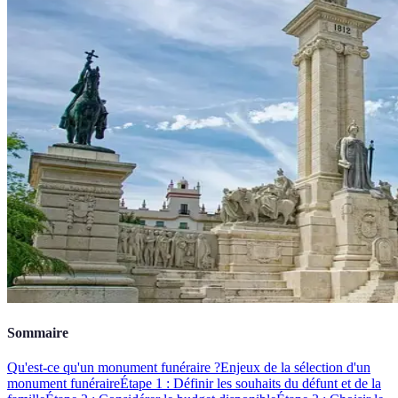
Sommaire
Qu'est-ce qu'un monument funéraire ?
Enjeux de la sélection d'un
monument funéraire
Étape 1 : Définir les souhaits du défunt et de la