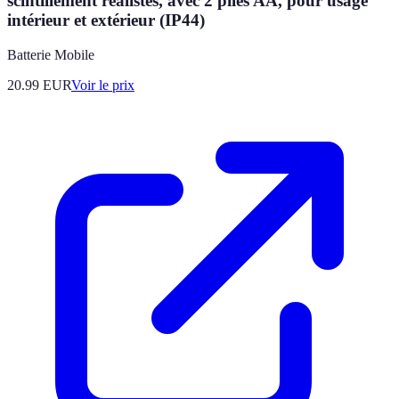
scintillement réalistes, avec 2 piles AA, pour usage
intérieur et extérieur (IP44)
Batterie Mobile
20.99
EUR
Voir le prix