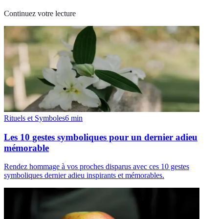
Continuez votre lecture
Rituels et Symboles
6
min
Les 10 gestes symboliques pour un dernier adieu
mémorable
Rendez hommage à vos proches disparus avec ces 10 gestes
symboliques dernier adieu inspirants et mémorables.