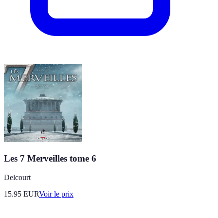
Les 7 Merveilles tome 6
Delcourt
15.95
EUR
Voir le prix