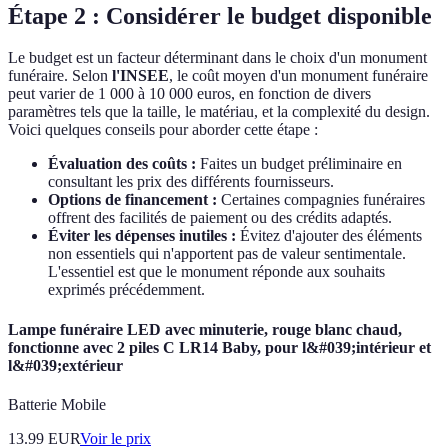
Étape 2 : Considérer le budget disponible
Le budget est un facteur déterminant dans le choix d'un monument
funéraire. Selon
l'INSEE
, le coût moyen d'un monument funéraire
peut varier de 1 000 à 10 000 euros, en fonction de divers
paramètres tels que la taille, le matériau, et la complexité du design.
Voici quelques conseils pour aborder cette étape :
Évaluation des coûts :
Faites un budget préliminaire en
consultant les prix des différents fournisseurs.
Options de financement :
Certaines compagnies funéraires
offrent des facilités de paiement ou des crédits adaptés.
Éviter les dépenses inutiles :
Évitez d'ajouter des éléments
non essentiels qui n'apportent pas de valeur sentimentale.
L'essentiel est que le monument réponde aux souhaits
exprimés précédemment.
Lampe funéraire LED avec minuterie, rouge blanc chaud,
fonctionne avec 2 piles C LR14 Baby, pour l&#039;intérieur et
l&#039;extérieur
Batterie Mobile
13.99
EUR
Voir le prix