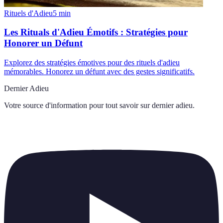
Rituels d'Adieu
5
min
Les Rituals d'Adieu Émotifs : Stratégies pour
Honorer un Défunt
Explorez des stratégies émotives pour des rituels d'adieu
mémorables. Honorez un défunt avec des gestes significatifs.
Dernier Adieu
Votre source d'information pour tout savoir sur
dernier adieu
.