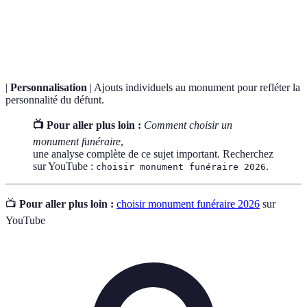
Pierre naturelle très utilisée pour sa durabilité et
Granit
sa beauté.
|
Personnalisation
| Ajouts individuels au monument pour refléter la
personnalité du défunt.
📺 Pour aller plus loin :
Comment choisir un
monument funéraire
,
une analyse complète de ce sujet important. Recherchez
sur YouTube :
.
choisir monument funéraire 2026
📺
Pour aller plus loin :
choisir monument funéraire 2026
sur
YouTube