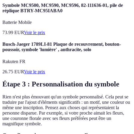
Symbole MC9500, MC9590, MC9596, 82-111636-01, pile de
réplique BTRY-MC95IABA0
Batterie Mobile
73.99
EUR
Voir le prix
Busch-Jaeger 1789LI-81 Plaque de recouvrement, bouton-
poussoir, symbole 'lumière' , anthracite, solo
Rakuten FR
26.75
EUR
Voir le prix
Étape 3 : Personnalisation du symbole
Rien n'est plus émouvant qu'un symbole personnalisé. Cela peut se
traduire par l'ajout d'éléments significatifs : un motif, une couleur ou
même une inscription. Pensez aux choses qui représentaient la
personne disparue. Par exemple, si votre proche aimait les fleurs,
une couronne florale avec ses fleurs préférées peut être un
magnifique symbole.