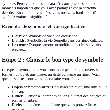
symbole. Pensez aux traits de caractère, aux passions ou aux
moments importants que vous avez partagés avec la personne
décédée. En clarifiant vos idées, vous posez les fondations d'un
symbole vraiment significatif.
Exemples de symboles et leur signification
L'arbre
: Symbole de vie et de croissance.
L'ankh
: Symbolise la vie éternelle dans certaines cultures.
Le cœur
: Évoque l'amour inconditionnel et les souvenirs
précieux.
Étape 2 : Choisir le bon type de symbole
Le type de symbole que vous choisissez peut prendre diverses
formes : un objet, une image, un geste ou même un rituel. Voici
quelques pistes pour vous aider à faire votre choix :
Objets commémoratifs
: Choisissez un bijou, une urne ou un
tableau.
Rituels
: Pensez à libérer des ballons, allumer des bougies ou
planter un arbre.
Écrits
: un poème ou une lettre que vous pouvez lire et
partager.