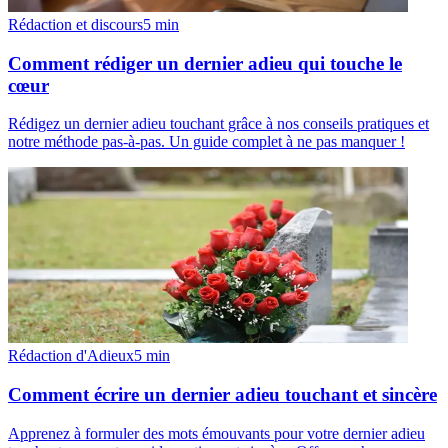
Rédaction et discours
5
min
Comment rédiger un dernier adieu qui touche le
cœur
Rédigez un dernier adieu touchant grâce à nos conseils pratiques et
notre méthode pas-à-pas. Un guide complet à ne pas manquer !
Rédaction d'Adieux
5
min
Comment écrire un dernier adieu touchant et sincère
Apprenez à formuler des mots émouvants pour votre dernier adieu