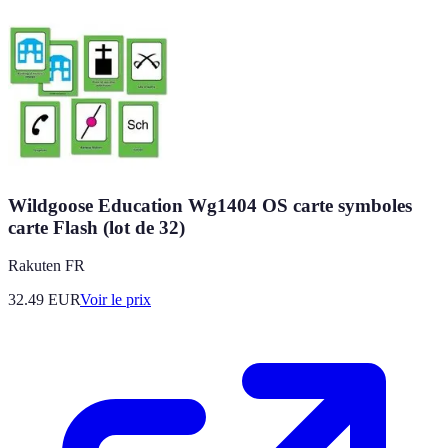
Wildgoose Education Wg1404 OS carte symboles
carte Flash (lot de 32)
Rakuten FR
32.49
EUR
Voir le prix