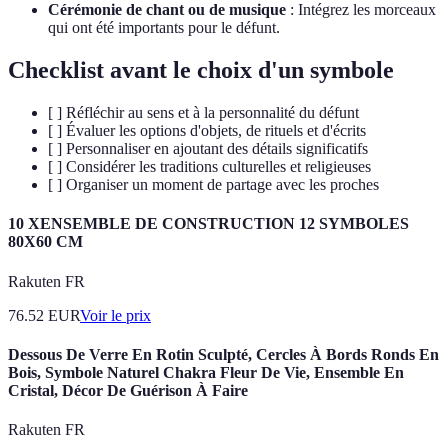
Cérémonie de chant ou de musique
: Intégrez les morceaux
qui ont été importants pour le défunt.
Checklist avant le choix d'un symbole
[ ] Réfléchir au sens et à la personnalité du défunt
[ ] Évaluer les options d'objets, de rituels et d'écrits
[ ] Personnaliser en ajoutant des détails significatifs
[ ] Considérer les traditions culturelles et religieuses
[ ] Organiser un moment de partage avec les proches
10 XENSEMBLE DE CONSTRUCTION 12 SYMBOLES
80X60 CM
Rakuten FR
76.52
EUR
Voir le prix
Dessous De Verre En Rotin Sculpté, Cercles À Bords Ronds En
Bois, Symbole Naturel Chakra Fleur De Vie, Ensemble En
Cristal, Décor De Guérison À Faire
Rakuten FR