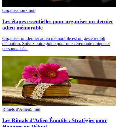
Organisation
7
min
Les étapes essentielles pour organiser un dernier
adieu mémorable
Organiser un dernier adieu mémorable est un geste rempli
d'émotion. Suivez notre guide pour une cérémonie unique et
personnalisée.
Rituels d'Adieu
5
min
Les Rituals d'Adieu Émotifs : Stratégies pour
Honorer un Défunt