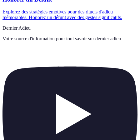
Explorez des stratégies émotives pour des rituels d'adieu
mémorables. Honorez un défunt avec des gestes significatifs.
Dernier Adieu
Votre source d'information pour tout savoir sur
dernier adieu
.