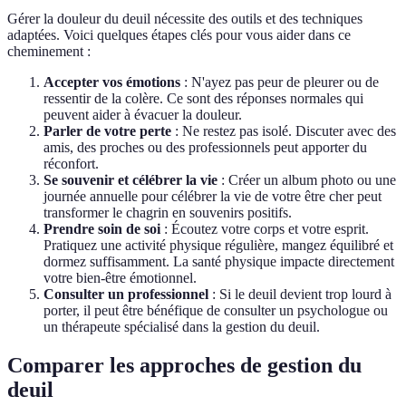
Gérer la douleur du deuil nécessite des outils et des techniques
adaptées. Voici quelques étapes clés pour vous aider dans ce
cheminement :
Accepter vos émotions
: N'ayez pas peur de pleurer ou de
ressentir de la colère. Ce sont des réponses normales qui
peuvent aider à évacuer la douleur.
Parler de votre perte
: Ne restez pas isolé. Discuter avec des
amis, des proches ou des professionnels peut apporter du
réconfort.
Se souvenir et célébrer la vie
: Créer un album photo ou une
journée annuelle pour célébrer la vie de votre être cher peut
transformer le chagrin en souvenirs positifs.
Prendre soin de soi
: Écoutez votre corps et votre esprit.
Pratiquez une activité physique régulière, mangez équilibré et
dormez suffisamment. La santé physique impacte directement
votre bien-être émotionnel.
Consulter un professionnel
: Si le deuil devient trop lourd à
porter, il peut être bénéfique de consulter un psychologue ou
un thérapeute spécialisé dans la gestion du deuil.
Comparer les approches de gestion du
deuil