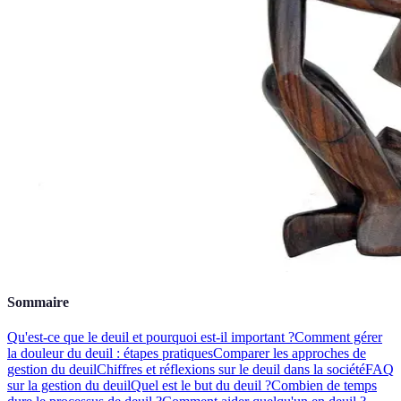
Sommaire
Qu'est-ce que le deuil et pourquoi est-il important ?
Comment gérer
la douleur du deuil : étapes pratiques
Comparer les approches de
gestion du deuil
Chiffres et réflexions sur le deuil dans la société
FAQ
sur la gestion du deuil
Quel est le but du deuil ?
Combien de temps