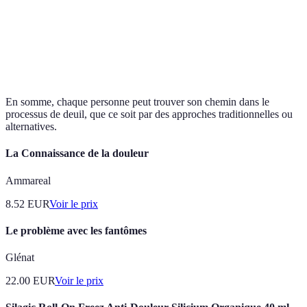
Peut être très
Canaliser les
Ateliers
Effort
thérapeutique
émotions par
créatifs
d'organisation
pour
l'art
certains.
En somme, chaque personne peut trouver son chemin dans le
processus de deuil, que ce soit par des approches traditionnelles ou
alternatives.
La Connaissance de la douleur
Ammareal
8.52
EUR
Voir le prix
Le problème avec les fantômes
Glénat
22.00
EUR
Voir le prix