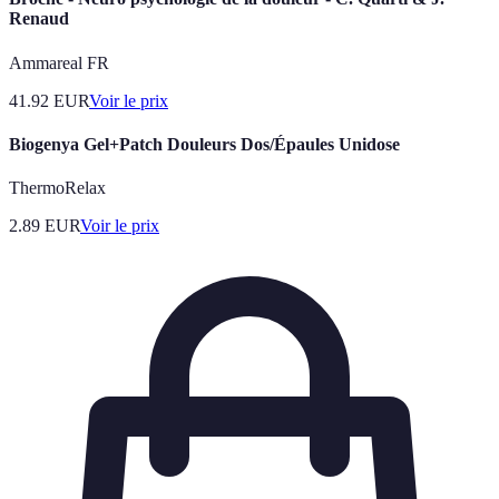
Renaud
Ammareal FR
41.92
EUR
Voir le prix
Biogenya Gel+Patch Douleurs Dos/Épaules Unidose
ThermoRelax
2.89
EUR
Voir le prix