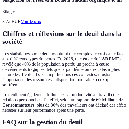
Silagic Roll-On Freez Anti-Douleur Silicium Organique 40 ml
Silagic
8.72
EUR
Voir le prix
Chiffres et réflexions sur le deuil dans la
société
Les statistiques sur le deuil montrent une complexité croissante face
aux différents types de pertes. En 2026, une étude de
l'ADEME
a
révélé que 40% de la population a perdu un proche à cause
d'événements tragiques, tels que la pandémie ou des catastrophes
naturelles. Le deuil s'est amplifié dans ces contextes, illustrant
l'importance des ressources à disposition pour aider ceux qui
souffrent.
Le deuil peut également influencer la productivité au travail et les
relations personnelles. En effet, selon un rapport de
60 Millions de
Consommateurs
, plus de 30% des travailleurs ont déclaré des effets
néfastes sur leur performance après une perte.
FAQ sur la gestion du deuil