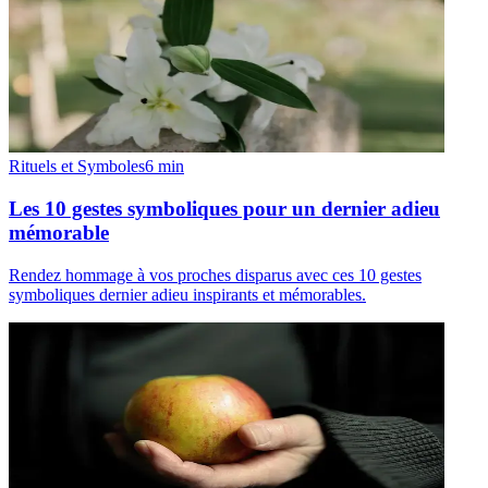
Rituels et Symboles
6
min
Les 10 gestes symboliques pour un dernier adieu
mémorable
Rendez hommage à vos proches disparus avec ces 10 gestes
symboliques dernier adieu inspirants et mémorables.