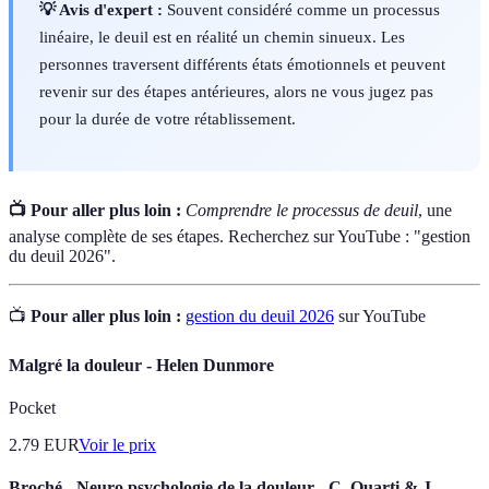
💡 Avis d'expert :
Souvent considéré comme un processus
linéaire, le deuil est en réalité un chemin sinueux. Les
personnes traversent différents états émotionnels et peuvent
revenir sur des étapes antérieures, alors ne vous jugez pas
pour la durée de votre rétablissement.
📺 Pour aller plus loin :
Comprendre le processus de deuil
, une
analyse complète de ses étapes. Recherchez sur YouTube : "gestion
du deuil 2026".
📺
Pour aller plus loin :
gestion du deuil 2026
sur YouTube
Malgré la douleur - Helen Dunmore
Pocket
2.79
EUR
Voir le prix
Broché - Neuro psychologie de la douleur - C. Quarti & J.