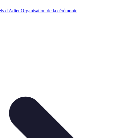
els d'Adieu
Organisation de la cérémonie