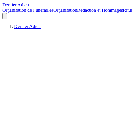
Dernier Adieu
Organisation de Funérailles
Organisation
Rédaction et Hommages
Ritu
Dernier Adieu