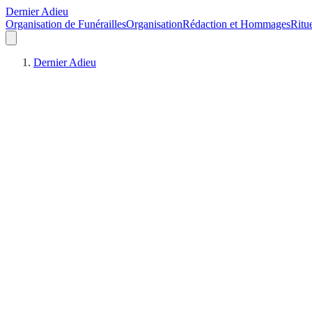
Dernier Adieu
Organisation de Funérailles
Organisation
Rédaction et Hommages
Ritu
Dernier Adieu