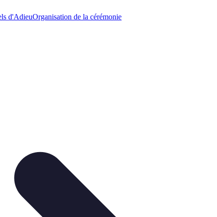
els d'Adieu
Organisation de la cérémonie