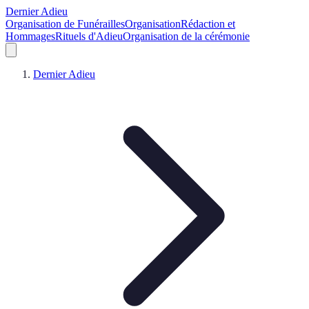
Dernier Adieu
Organisation de Funérailles
Organisation
Rédaction et
Hommages
Rituels d'Adieu
Organisation de la cérémonie
Dernier Adieu