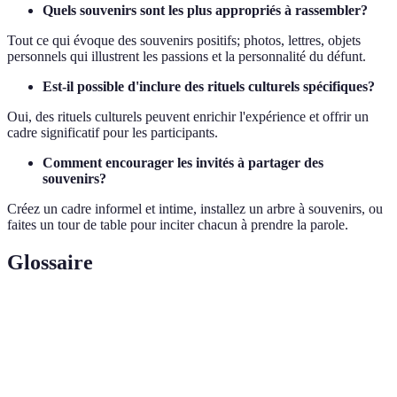
Quels souvenirs sont les plus appropriés à rassembler?
Tout ce qui évoque des souvenirs positifs; photos, lettres, objets
personnels qui illustrent les passions et la personnalité du défunt.
Est-il possible d'inclure des rituels culturels spécifiques?
Oui, des rituels culturels peuvent enrichir l'expérience et offrir un
cadre significatif pour les participants.
Comment encourager les invités à partager des
souvenirs?
Créez un cadre informel et intime, installez un arbre à souvenirs, ou
faites un tour de table pour inciter chacun à prendre la parole.
Glossaire
Terme
Définition
Un acte de reconnaissance et de respect envers une
Hommage
personne décédée.