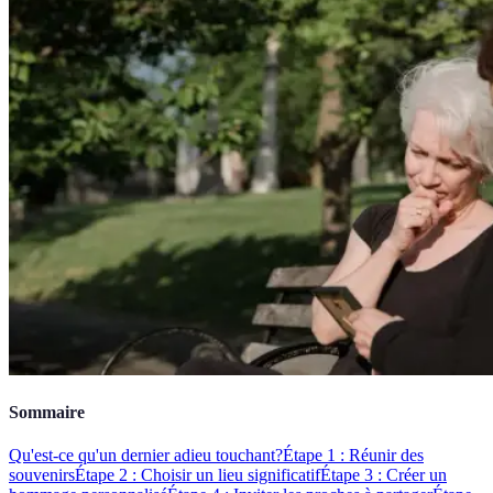
Sommaire
Qu'est-ce qu'un dernier adieu touchant?
Étape 1 : Réunir des
souvenirs
Étape 2 : Choisir un lieu significatif
Étape 3 : Créer un