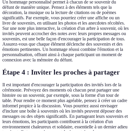
Un hommage personnalisé permet à chacun de se souvenir du
défunt de manière unique. Pensez à des éléments tels que la
décoration, la musique ou la lecture de citations ou de poèmes
significatifs. Par exemple, vous pourriez créer une affiche ou un
livre de souvenirs, en utilisant les photos et les anecdotes récoltées.
Sur une note plus interactive, la création d'un arbre à souvenir, où les
invités peuvent accrocher des notes avec leurs propres messages ou
souvenirs, est une belle façon d'encourager la participation de tous.
Assurez-vous que chaque élément déclenche des souvenirs et des
émotions pertinentes. Un hommage réussi combine l'émotion et la
personnalisation, offrant ainsi à chaque participant un moment de
connexion avec la mémoire du défunt.
Étape 4 : Inviter les proches à partager
Il est important d'encourager la participation des invités lors de la
cérémonie. Prévoyez des moments où chacun peut partager une
histoire ou un souvenir, par exemple, sous la forme d'un tour de
table. Pour rendre ce moment plus agréable, pensez à créer un cadre
informel propice à la discussion. Vous pourriez aussi envisager
d'inclure une boîte à souvenirs où les invités peuvent déposer des
messages ou des objets significatifs. En partageant leurs souvenirs et
leurs émotions, les participants contribuent à la création d'un
environnement chaleureux et solidaire, essentielle à un dernier adieu