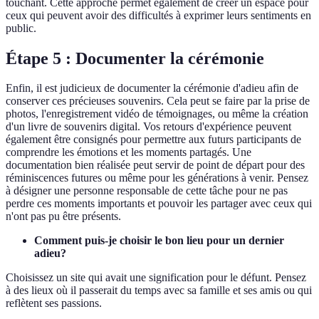
touchant. Cette approche permet également de créer un espace pour
ceux qui peuvent avoir des difficultés à exprimer leurs sentiments en
public.
Étape 5 : Documenter la cérémonie
Enfin, il est judicieux de documenter la cérémonie d'adieu afin de
conserver ces précieuses souvenirs. Cela peut se faire par la prise de
photos, l'enregistrement vidéo de témoignages, ou même la création
d'un livre de souvenirs digital. Vos retours d'expérience peuvent
également être consignés pour permettre aux futurs participants de
comprendre les émotions et les moments partagés. Une
documentation bien réalisée peut servir de point de départ pour des
réminiscences futures ou même pour les générations à venir. Pensez
à désigner une personne responsable de cette tâche pour ne pas
perdre ces moments importants et pouvoir les partager avec ceux qui
n'ont pas pu être présents.
Comment puis-je choisir le bon lieu pour un dernier
adieu?
Choisissez un site qui avait une signification pour le défunt. Pensez
à des lieux où il passerait du temps avec sa famille et ses amis ou qui
reflètent ses passions.