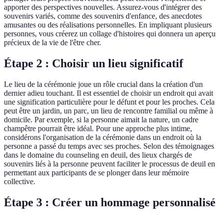
apporter des perspectives nouvelles. Assurez-vous d'intégrer des
souvenirs variés, comme des souvenirs d'enfance, des anecdotes
amusantes ou des réalisations personnelles. En impliquant plusieurs
personnes, vous créerez un collage d'histoires qui donnera un aperçu
précieux de la vie de l'être cher.
Étape 2 : Choisir un lieu significatif
Le lieu de la cérémonie joue un rôle crucial dans la création d'un
dernier adieu touchant. Il est essentiel de choisir un endroit qui avait
une signification particulière pour le défunt et pour les proches. Cela
peut être un jardin, un parc, un lieu de rencontre familial ou même à
domicile. Par exemple, si la personne aimait la nature, un cadre
champêtre pourrait être idéal. Pour une approche plus intime,
considérons l'organisation de la cérémonie dans un endroit où la
personne a passé du temps avec ses proches. Selon des témoignages
dans le domaine du counseling en deuil, des lieux chargés de
souvenirs liés à la personne peuvent faciliter le processus de deuil en
permettant aux participants de se plonger dans leur mémoire
collective.
Étape 3 : Créer un hommage personnalisé