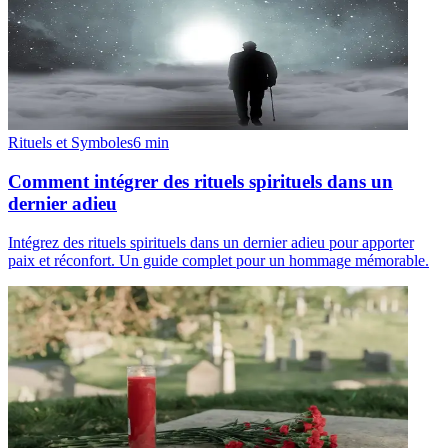
Rituels et Symboles
6
min
Comment intégrer des rituels spirituels dans un
dernier adieu
Intégrez des rituels spirituels dans un dernier adieu pour apporter
paix et réconfort. Un guide complet pour un hommage mémorable.