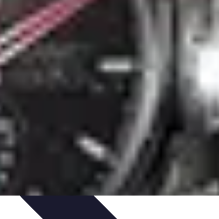
els d'Adieu
Organisation de la cérémonie