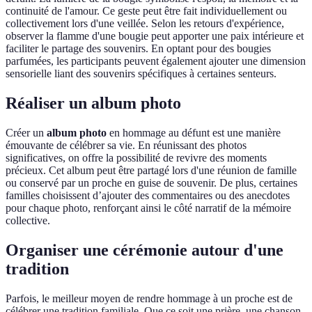
continuité de l'amour. Ce geste peut être fait individuellement ou
collectivement lors d'une veillée. Selon les retours d'expérience,
observer la flamme d'une bougie peut apporter une paix intérieure et
faciliter le partage des souvenirs. En optant pour des bougies
parfumées, les participants peuvent également ajouter une dimension
sensorielle liant des souvenirs spécifiques à certaines senteurs.
Réaliser un album photo
Créer un
album photo
en hommage au défunt est une manière
émouvante de célébrer sa vie. En réunissant des photos
significatives, on offre la possibilité de revivre des moments
précieux. Cet album peut être partagé lors d'une réunion de famille
ou conservé par un proche en guise de souvenir. De plus, certaines
familles choisissent d’ajouter des commentaires ou des anecdotes
pour chaque photo, renforçant ainsi le côté narratif de la mémoire
collective.
Organiser une cérémonie autour d'une
tradition
Parfois, le meilleur moyen de rendre hommage à un proche est de
célébrer une tradition familiale. Que ce soit une prière, une chanson