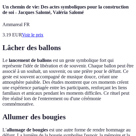
Un chemin de vie: Des actes symboliques pour la construction
de soi - Jacques Salomé, Valéria Salomé
Ammareal FR
3.19
EUR
Voir le prix
Lâcher des ballons
Le
lancement de ballons
est un geste symbolique fort qui
représente l'idée de libération et de souvenir. Chaque ballon peut être
associé à un souhait, un souvenir, ou une prière pour le défunt. Ce
geste est souvent accompagné de musique douce, créant une
atmosphère paisible. Des études montrent que ces moments créent
une expérience partagée entre les participants, renforçant les liens
familiaux et amicaux pendant les moments difficiles. Ce rituel peut
être réalisé lors de l'enterrement ou d'une cérémonie
commémorative.
Allumer des bougies
L’
allumage de bougies
est une autre forme de rendre hommage au
défunt. La lumière de la bougie symbolise l'espoir, la mémoire et la