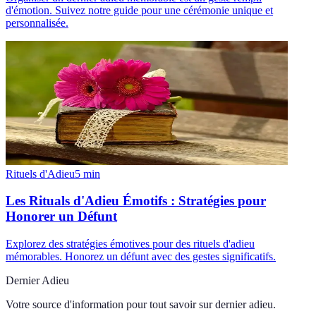
d'émotion. Suivez notre guide pour une cérémonie unique et
personnalisée.
Rituels d'Adieu
5
min
Les Rituals d'Adieu Émotifs : Stratégies pour
Honorer un Défunt
Explorez des stratégies émotives pour des rituels d'adieu
mémorables. Honorez un défunt avec des gestes significatifs.
Dernier Adieu
Votre source d'information pour tout savoir sur
dernier adieu
.