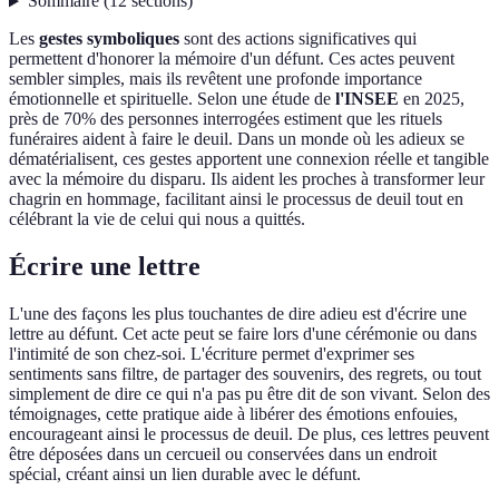
Sommaire
(
12
sections
)
Les
gestes symboliques
sont des actions significatives qui
permettent d'honorer la mémoire d'un défunt. Ces actes peuvent
sembler simples, mais ils revêtent une profonde importance
émotionnelle et spirituelle. Selon une étude de
l'INSEE
en 2025,
près de 70% des personnes interrogées estiment que les rituels
funéraires aident à faire le deuil. Dans un monde où les adieux se
dématérialisent, ces gestes apportent une connexion réelle et tangible
avec la mémoire du disparu. Ils aident les proches à transformer leur
chagrin en hommage, facilitant ainsi le processus de deuil tout en
célébrant la vie de celui qui nous a quittés.
Écrire une lettre
L'une des façons les plus touchantes de dire adieu est d'écrire une
lettre au défunt. Cet acte peut se faire lors d'une cérémonie ou dans
l'intimité de son chez-soi. L'écriture permet d'exprimer ses
sentiments sans filtre, de partager des souvenirs, des regrets, ou tout
simplement de dire ce qui n'a pas pu être dit de son vivant. Selon des
témoignages, cette pratique aide à libérer des émotions enfouies,
encourageant ainsi le processus de deuil. De plus, ces lettres peuvent
être déposées dans un cercueil ou conservées dans un endroit
spécial, créant ainsi un lien durable avec le défunt.