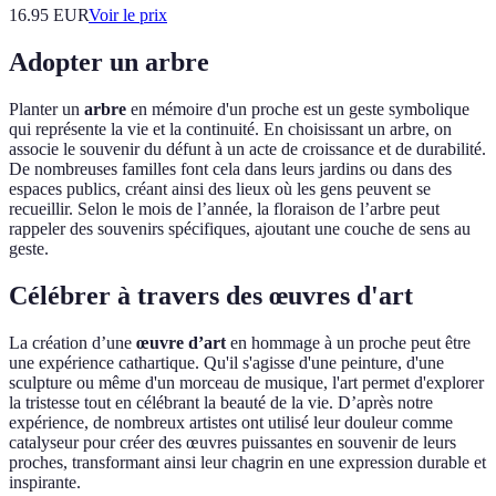
16.95
EUR
Voir le prix
Adopter un arbre
Planter un
arbre
en mémoire d'un proche est un geste symbolique
qui représente la vie et la continuité. En choisissant un arbre, on
associe le souvenir du défunt à un acte de croissance et de durabilité.
De nombreuses familles font cela dans leurs jardins ou dans des
espaces publics, créant ainsi des lieux où les gens peuvent se
recueillir. Selon le mois de l’année, la floraison de l’arbre peut
rappeler des souvenirs spécifiques, ajoutant une couche de sens au
geste.
Célébrer à travers des œuvres d'art
La création d’une
œuvre d’art
en hommage à un proche peut être
une expérience cathartique. Qu'il s'agisse d'une peinture, d'une
sculpture ou même d'un morceau de musique, l'art permet d'explorer
la tristesse tout en célébrant la beauté de la vie. D’après notre
expérience, de nombreux artistes ont utilisé leur douleur comme
catalyseur pour créer des œuvres puissantes en souvenir de leurs
proches, transformant ainsi leur chagrin en une expression durable et
inspirante.