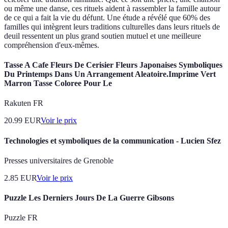
ou même une danse, ces rituels aident à rassembler la famille autour
de ce qui a fait la vie du défunt. Une étude a révélé que 60% des
familles qui intègrent leurs traditions culturelles dans leurs rituels de
deuil ressentent un plus grand soutien mutuel et une meilleure
compréhension d'eux-mêmes.
Tasse A Cafe Fleurs De Cerisier Fleurs Japonaises Symboliques
Du Printemps Dans Un Arrangement Aleatoire.Imprime Vert
Marron Tasse Coloree Pour Le
Rakuten FR
20.99
EUR
Voir le prix
Technologies et symboliques de la communication - Lucien Sfez
Presses universitaires de Grenoble
2.85
EUR
Voir le prix
Puzzle Les Derniers Jours De La Guerre Gibsons
Puzzle FR