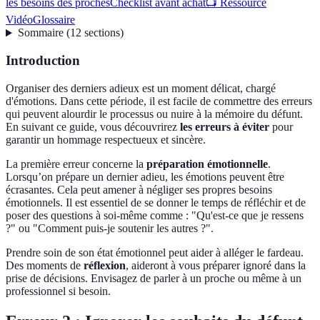
les besoins des proches
Checklist avant achat
📺 Ressource
Vidéo
Glossaire
Sommaire
(
12
sections
)
Introduction
Organiser des derniers adieux est un moment délicat, chargé
d'émotions. Dans cette période, il est facile de commettre des erreurs
qui peuvent alourdir le processus ou nuire à la mémoire du défunt.
En suivant ce guide, vous découvrirez
les erreurs à éviter
pour
garantir un hommage respectueux et sincère.
La première erreur concerne la
préparation émotionnelle
.
Lorsqu’on prépare un dernier adieu, les émotions peuvent être
écrasantes. Cela peut amener à négliger ses propres besoins
émotionnels. Il est essentiel de se donner le temps de réfléchir et de
poser des questions à soi-même comme : "Qu'est-ce que je ressens
?" ou "Comment puis-je soutenir les autres ?".
Prendre soin de son état émotionnel peut aider à alléger le fardeau.
Des moments de
réflexion
, aideront à vous préparer ignoré dans la
prise de décisions. Envisagez de parler à un proche ou même à un
professionnel si besoin.