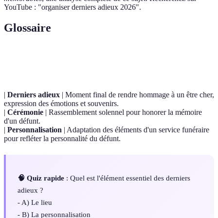
YouTube : "organiser derniers adieux 2026".
Glossaire
Terme
Définition
|
Derniers adieux
| Moment final de rendre hommage à un être cher,
expression des émotions et souvenirs.
|
Cérémonie
| Rassemblement solennel pour honorer la mémoire
d'un défunt.
|
Personnalisation
| Adaptation des éléments d'un service funéraire
pour refléter la personnalité du défunt.
🧠 Quiz rapide
: Quel est l'élément essentiel des derniers
adieux ?
- A) Le lieu
- B) La personnalisation