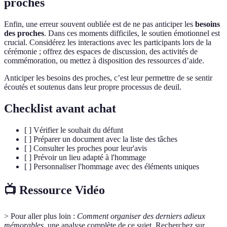
proches
Enfin, une erreur souvent oubliée est de ne pas anticiper les
besoins
des proches
. Dans ces moments difficiles, le soutien émotionnel est
crucial. Considérez les interactions avec les participants lors de la
cérémonie ; offrez des espaces de discussion, des activités de
commémoration, ou mettez à disposition des ressources d’aide.
Anticiper les besoins des proches, c’est leur permettre de se sentir
écoutés et soutenus dans leur propre processus de deuil.
Checklist avant achat
[ ] Vérifier le souhait du défunt
[ ] Préparer un document avec la liste des tâches
[ ] Consulter les proches pour leur'avis
[ ] Prévoir un lieu adapté à l'hommage
[ ] Personnaliser l'hommage avec des éléments uniques
📺 Ressource Vidéo
> Pour aller plus loin :
Comment organiser des derniers adieux
mémorables
, une analyse complète de ce sujet. Recherchez sur