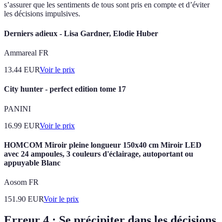
s’assurer que les sentiments de tous sont pris en compte et d’éviter
les décisions impulsives.
Derniers adieux - Lisa Gardner, Elodie Huber
Ammareal FR
13.44
EUR
Voir le prix
City hunter - perfect edition tome 17
PANINI
16.99
EUR
Voir le prix
HOMCOM Miroir pleine longueur 150x40 cm Miroir LED
avec 24 ampoules, 3 couleurs d'éclairage, autoportant ou
appuyable Blanc
Aosom FR
151.90
EUR
Voir le prix
Erreur 4 : Se précipiter dans les décisions