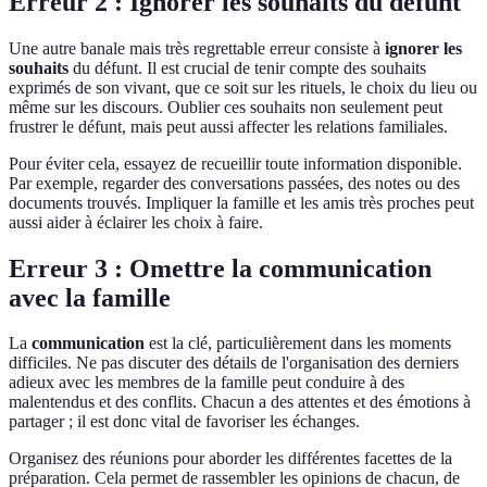
Erreur 2 : Ignorer les souhaits du défunt
Une autre banale mais très regrettable erreur consiste à
ignorer les
souhaits
du défunt. Il est crucial de tenir compte des souhaits
exprimés de son vivant, que ce soit sur les rituels, le choix du lieu ou
même sur les discours. Oublier ces souhaits non seulement peut
frustrer le défunt, mais peut aussi affecter les relations familiales.
Pour éviter cela, essayez de recueillir toute information disponible.
Par exemple, regarder des conversations passées, des notes ou des
documents trouvés. Impliquer la famille et les amis très proches peut
aussi aider à éclairer les choix à faire.
Erreur 3 : Omettre la communication
avec la famille
La
communication
est la clé, particulièrement dans les moments
difficiles. Ne pas discuter des détails de l'organisation des derniers
adieux avec les membres de la famille peut conduire à des
malentendus et des conflits. Chacun a des attentes et des émotions à
partager ; il est donc vital de favoriser les échanges.
Organisez des réunions pour aborder les différentes facettes de la
préparation. Cela permet de rassembler les opinions de chacun, de