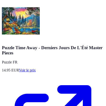
Puzzle Time Away - Derniers Jours De L'Été Master
Pieces
Puzzle FR
14.95
EUR
Voir le prix