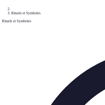
Rituels et Symboles
Rituels et Symboles