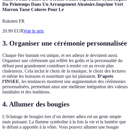
Du Printemps Dans Un Arrangement Aleatoire.Imprime Vert
Marron Tasse Coloree Pour Le
Rakuten FR
20.99
EUR
Voir le prix
3. Organiser une cérémonie personnalisée
Chaque être humain est unique, et ses adieux le devraient aussi.
Organiser une cérémonie qui reflète les goûts et la personnalité du
défunt peut grandement contribuer à rendre cet au revoir plus
chaleureux. Cela inclut le choix de la musique, le choix des lectures
et même les boissons et nourriture qui lui plaisaient.
D’après
l’INSEE
, les tendances montrent une augmentation des cérémonies
personnalisées, permettant ainsi une meilleure intégration des valeurs
familiales et des traditions.
4. Allumer des bougies
L’éclairage de bougies lors d’un dernier adieu est un geste simple
mais puissant. La flamme symbolise à la fois la vie et la lumière que
le défunt a apportée à la vôtre. Vous pouvez allumer une bougie