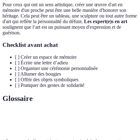
Pour ceux qui ont un sens artistique, créer une œuvre d'art en
mémoire d'un proche peut être une belle manière d'honorer son
héritage. Cela peut être un tableau, une sculpture ou tout autre forme
d'art qui reflète la personnalité du défunt.
Les expert(e)s en art
soulignent que l’art est un puissant moyen d'expression et de
guérison.
Checklist avant achat
[ ] Créer un espace de mémoire
[ ] Écrire une lettre d’adieu
[ ] Organiser une cérémonie personnalisée
[ ] Allumer des bougies
[ ] Offrir des objets symboliques
[ ] Pratiquer des gestes de solidarité
Glossaire
Terme
Définition