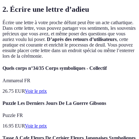
2. Écrire une lettre d’adieu
Écrire une lettre à votre proche défunt peut être un acte cathartique.
Dans cette lettre, vous pouvez partager vos sentiments, les souvenirs
précieux que vous avez, et même poser des questions que vous
auriez voulu lui poser.
D’après des retours d’utilisateurs
, cette
pratique est courante et enrichit le processus de deuil. Vous pouvez
ensuite placer cette lettre dans un endroit spécial ou même l’enterrer
lors de la cérémonie.
Quels corps n°34/35 Corps symboliques - Collectif
Ammareal FR
26.75
EUR
Voir le prix
Puzzle Les Derniers Jours De La Guerre Gibsons
Puzzle FR
16.95
EUR
Voir le prix
Tasse A Cafe Fleurs De Cerisier Fleurs Japonaises Symboliques