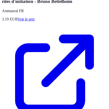
rites d'initiation - Bruno Bettelheim
Ammareal FR
3.19
EUR
Voir le prix