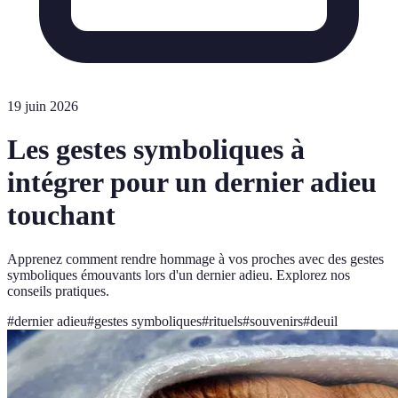
19 juin 2026
Les gestes symboliques à
intégrer pour un dernier adieu
touchant
Apprenez comment rendre hommage à vos proches avec des gestes
symboliques émouvants lors d'un dernier adieu. Explorez nos
conseils pratiques.
#
dernier adieu
#
gestes symboliques
#
rituels
#
souvenirs
#
deuil