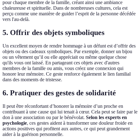
pour chaque membre de la famille, créant ainsi une ambiance
chaleureuse et spirituelle. Dans de nombreuses cultures, cela est
perçu comme une manière de guider l’esprit de la personne décédée
vers l'au-delà.
5. Offrir des objets symboliques
Un excellent moyen de rendre hommage à un défunt est d’offrir des
objets ou des cadeaux symboliques. Par exemple, donner un bijou
ou un vêtement qu’il ou elle appréciait ou même quelque chose
qu'ils vous ont laissé. En partageant ces objets avec d'autres
membres de la famille ou amis, vous créez une connexion qui
honore leur mémoire. Ce geste renforce également le lien familial
dans des moments de tristesse.
6. Pratiquer des gestes de solidarité
Il peut être réconfortant d’honorer la mémoire d’un proche en
contribuant à une cause qui lui tenait à cœur. Cela peut se faire par le
don à une association ou par le bénévolat.
Selon les experts en
psychologie
, ces gestes aident à transformer une douleur froide en
actions positives qui profitent aux autres, ce qui peut grandement
aider à la guérison personnelle.