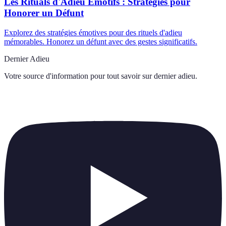
Les Rituals d'Adieu Émotifs : Stratégies pour
Honorer un Défunt
Explorez des stratégies émotives pour des rituels d'adieu
mémorables. Honorez un défunt avec des gestes significatifs.
Dernier Adieu
Votre source d'information pour tout savoir sur
dernier adieu
.