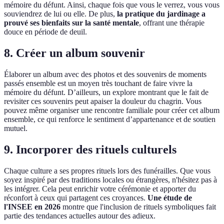
mémoire du défunt. Ainsi, chaque fois que vous le verrez, vous vous
souviendrez de lui ou elle. De plus,
la pratique du jardinage a
prouvé ses bienfaits sur la santé mentale
, offrant une thérapie
douce en période de deuil.
8. Créer un album souvenir
Élaborer un album avec des photos et des souvenirs de moments
passés ensemble est un moyen très touchant de faire vivre la
mémoire du défunt. D’ailleurs, un explore montrant que le fait de
revisiter ces souvenirs peut apaiser la douleur du chagrin. Vous
pouvez même organiser une rencontre familiale pour créer cet album
ensemble, ce qui renforce le sentiment d’appartenance et de soutien
mutuel.
9. Incorporer des rituels culturels
Chaque culture a ses propres rituels lors des funérailles. Que vous
soyez inspiré par des traditions locales ou étrangères, n'hésitez pas à
les intégrer. Cela peut enrichir votre cérémonie et apporter du
réconfort à ceux qui partagent ces croyances.
Une étude de
l'INSEE en 2026
montre que l'inclusion de rituels symboliques fait
partie des tendances actuelles autour des adieux.