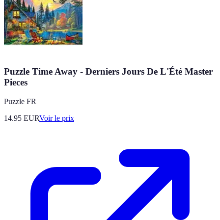
Puzzle Time Away - Derniers Jours De L'Été Master
Pieces
Puzzle FR
14.95
EUR
Voir le prix