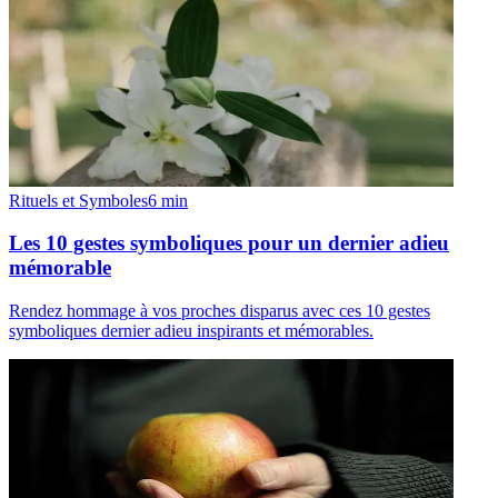
Rituels et Symboles
6
min
Les 10 gestes symboliques pour un dernier adieu
mémorable
Rendez hommage à vos proches disparus avec ces 10 gestes
symboliques dernier adieu inspirants et mémorables.