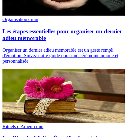
Organisation
7
min
Les étapes essentielles pour organiser un dernier
adieu mémorable
Organiser un dernier adieu mémorable est un geste rempli
d'émotion. Suivez notre guide pour une cérémonie unique et
personnalisée.
Rituels d'Adieu
5
min