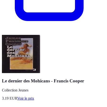
Le dernier des Mohicans - Francis Cooper
Collection Jeunes
3.19
EUR
Voir le prix