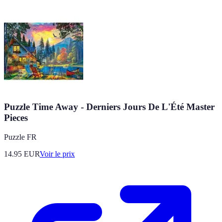
Puzzle Time Away - Derniers Jours De L'Été Master
Pieces
Puzzle FR
14.95
EUR
Voir le prix