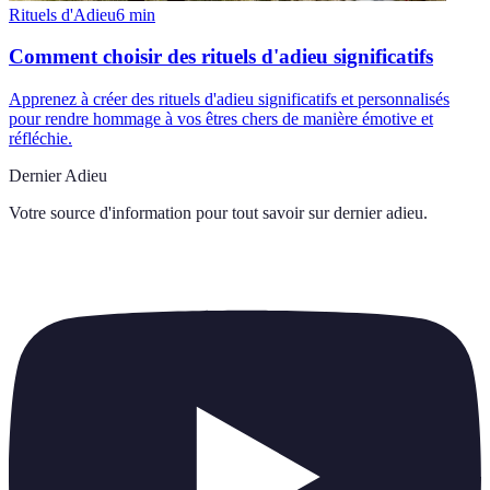
Rituels d'Adieu
6
min
Comment choisir des rituels d'adieu significatifs
Apprenez à créer des rituels d'adieu significatifs et personnalisés
pour rendre hommage à vos êtres chers de manière émotive et
réfléchie.
Dernier Adieu
Votre source d'information pour tout savoir sur
dernier adieu
.