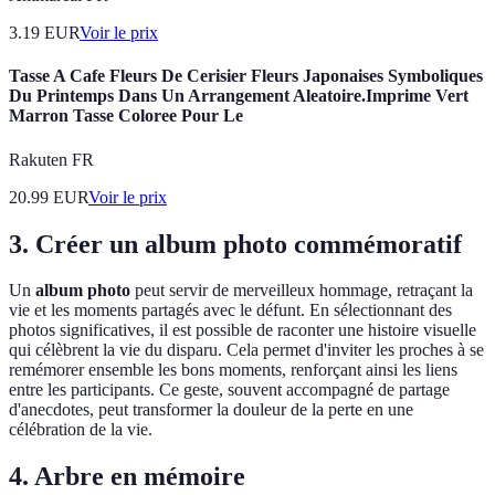
3.19
EUR
Voir le prix
Tasse A Cafe Fleurs De Cerisier Fleurs Japonaises Symboliques
Du Printemps Dans Un Arrangement Aleatoire.Imprime Vert
Marron Tasse Coloree Pour Le
Rakuten FR
20.99
EUR
Voir le prix
3. Créer un album photo commémoratif
Un
album photo
peut servir de merveilleux hommage, retraçant la
vie et les moments partagés avec le défunt. En sélectionnant des
photos significatives, il est possible de raconter une histoire visuelle
qui célèbrent la vie du disparu. Cela permet d'inviter les proches à se
remémorer ensemble les bons moments, renforçant ainsi les liens
entre les participants. Ce geste, souvent accompagné de partage
d'anecdotes, peut transformer la douleur de la perte en une
célébration de la vie.
4. Arbre en mémoire