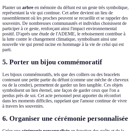
Planter un
arbre
en mémoire du défunt est un geste très symbolique,
représentant la vie qui continue. Cet arbre devient un lieu de
rassemblement où les proches peuvent se recueillir et se rappeler des
souvenirs. De nombreuses communautés et individus choisissent de
participer à ce geste, renforçant ainsi l'impact environnemental
positif. D'après une étude de l'ADEME, le reboisement contribue à
la lutte contre le changement climatique, symbolisant ainsi une
nouvelle vie qui prend racine en hommage à la vie de celui qui est
parti.
5. Porter un bijou commémoratif
Les bijoux commémoratifs, tels que des colliers ou des bracelets
contenant une petite partie du défunt (comme une mèche de cheveux
ou de la cendre), permettent de garder un lien tangible. Ces objets
symbolisent un lien éternel, une façon de garder ceux que l'on a
perdus près de soi. Cet acte personnel peut apporter du réconfort
dans les moments difficiles, rappelant que l'amour continue de vivre
à travers les souvenirs.
6. Organiser une cérémonie personnalisée
Créer une
cérémonie personnalisée
en fonction des goûts et de la