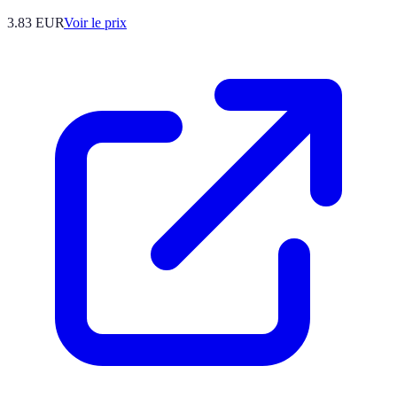
3.83
EUR
Voir le prix