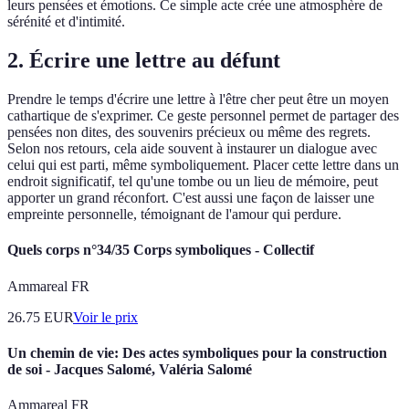
leurs pensées et émotions. Ce simple acte crée une atmosphère de
sérénité et d'intimité.
2. Écrire une lettre au défunt
Prendre le temps d'écrire une lettre à l'être cher peut être un moyen
cathartique de s'exprimer. Ce geste personnel permet de partager des
pensées non dites, des souvenirs précieux ou même des regrets.
Selon nos retours, cela aide souvent à instaurer un dialogue avec
celui qui est parti, même symboliquement. Placer cette lettre dans un
endroit significatif, tel qu'une tombe ou un lieu de mémoire, peut
apporter un grand réconfort. C'est aussi une façon de laisser une
empreinte personnelle, témoignant de l'amour qui perdure.
Quels corps n°34/35 Corps symboliques - Collectif
Ammareal FR
26.75
EUR
Voir le prix
Un chemin de vie: Des actes symboliques pour la construction
de soi - Jacques Salomé, Valéria Salomé
Ammareal FR