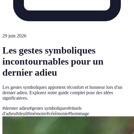
29 juin 2026
Les gestes symboliques
incontournables pour un
dernier adieu
Les gestes symboliques apportent réconfort et honneur lors d'un
dernier adieu. Explorez notre guide complet pour des idées
significatives.
#
dernier adieu
#
gestes symboliques
#
rituels
d'adieu
#
deuil
#
mémoire
#
cérémonie
#
hommage