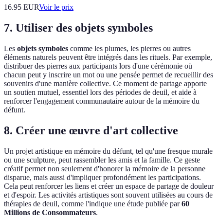
16.95
EUR
Voir le prix
7. Utiliser des objets symboles
Les
objets symboles
comme les plumes, les pierres ou autres
éléments naturels peuvent être intégrés dans les rituels. Par exemple,
distribuer des pierres aux participants lors d'une cérémonie où
chacun peut y inscrire un mot ou une pensée permet de recueillir des
souvenirs d'une manière collective. Ce moment de partage apporte
un soutien mutuel, essentiel lors des périodes de deuil, et aide à
renforcer l'engagement communautaire autour de la mémoire du
défunt.
8. Créer une œuvre d'art collective
Un projet artistique en mémoire du défunt, tel qu'une fresque murale
ou une sculpture, peut rassembler les amis et la famille. Ce geste
créatif permet non seulement d'honorer la mémoire de la personne
disparue, mais aussi d'impliquer profondément les participations.
Cela peut renforcer les liens et créer un espace de partage de douleur
et d'espoir. Les activités artistiques sont souvent utilisées au cours de
thérapies de deuil, comme l'indique une étude publiée par
60
Millions de Consommateurs
.