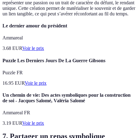
représenter une passion ou un trait de caractère du défunt, le rendant
unique. Cette création permet de matérialiser le souvenir et de garder
un lien tangible, ce qui peut s’avérer réconfortant au fil du temps.
Le dernier amour du président
Ammareal
3.68
EUR
Voir le prix
Puzzle Les Derniers Jours De La Guerre Gibsons
Puzzle FR
16.95
EUR
Voir le prix
Un chemin de vie: Des actes symboliques pour la construction
de soi - Jacques Salomé, Valéria Salomé
Ammareal FR
3.19
EUR
Voir le prix
7. Partager un repas symbolique