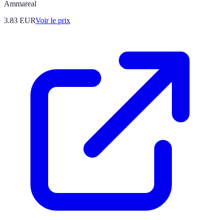
Ammareal
3.83
EUR
Voir le prix