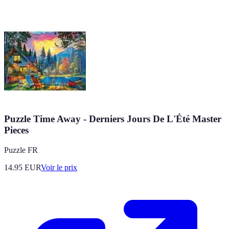
Puzzle Time Away - Derniers Jours De L'Été Master
Pieces
Puzzle FR
14.95
EUR
Voir le prix