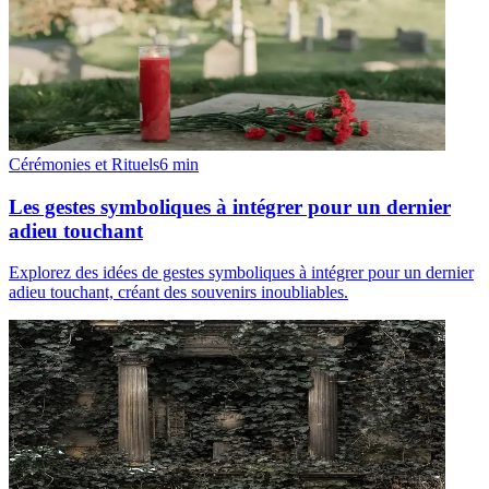
Cérémonies et Rituels
6
min
Les gestes symboliques à intégrer pour un dernier
adieu touchant
Explorez des idées de gestes symboliques à intégrer pour un dernier
adieu touchant, créant des souvenirs inoubliables.