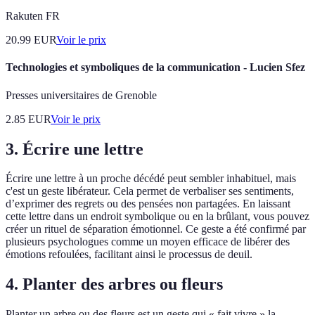
Rakuten FR
20.99
EUR
Voir le prix
Technologies et symboliques de la communication - Lucien Sfez
Presses universitaires de Grenoble
2.85
EUR
Voir le prix
3. Écrire une lettre
Écrire une lettre à un proche décédé peut sembler inhabituel, mais
c'est un geste libérateur. Cela permet de verbaliser ses sentiments,
d’exprimer des regrets ou des pensées non partagées. En laissant
cette lettre dans un endroit symbolique ou en la brûlant, vous pouvez
créer un rituel de séparation émotionnel. Ce geste a été confirmé par
plusieurs psychologues comme un moyen efficace de libérer des
émotions refoulées, facilitant ainsi le processus de deuil.
4. Planter des arbres ou fleurs
Planter un arbre ou des fleurs est un geste qui « fait vivre » la