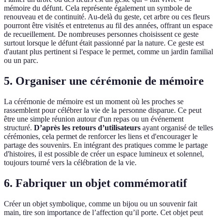
mémoire du défunt. Cela représente également un symbole de
renouveau et de continuité. Au-delà du geste, cet arbre ou ces fleurs
pourront être visités et entretenus au fil des années, offrant un espace
de recueillement. De nombreuses personnes choisissent ce geste
surtout lorsque le défunt était passionné par la nature. Ce geste est
d'autant plus pertinent si l'espace le permet, comme un jardin familial
ou un parc.
5. Organiser une cérémonie de mémoire
La cérémonie de mémoire est un moment où les proches se
rassemblent pour célébrer la vie de la personne disparue. Ce peut
être une simple réunion autour d'un repas ou un événement
structuré.
D’après les retours d’utilisateurs
ayant organisé de telles
cérémonies, cela permet de renforcer les liens et d'encourager le
partage des souvenirs. En intégrant des pratiques comme le partage
d'histoires, il est possible de créer un espace lumineux et solennel,
toujours tourné vers la célébration de la vie.
6. Fabriquer un objet commémoratif
Créer un objet symbolique, comme un bijou ou un souvenir fait
main, tire son importance de l’affection qu’il porte. Cet objet peut