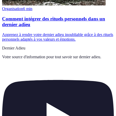
Organisation
6
min
Comment intégrer des rituels personnels dans un
dernier adieu
Apprenez à rendre votre dernier adieu inoubliable grâce à des rituels
personnels adaptés à vos valeurs et émotions.
Dernier Adieu
Votre source d'information pour tout savoir sur
dernier adieu
.