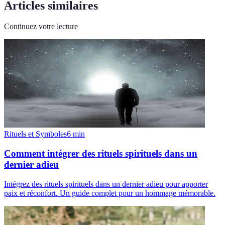
Articles similaires
Continuez votre lecture
Rituels et Symboles
6
min
Comment intégrer des rituels spirituels dans un
dernier adieu
Intégrez des rituels spirituels dans un dernier adieu pour apporter
paix et réconfort. Un guide complet pour un hommage mémorable.