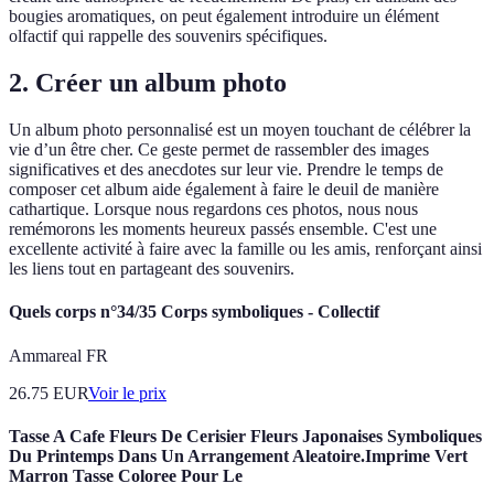
bougies aromatiques, on peut également introduire un élément
olfactif qui rappelle des souvenirs spécifiques.
2. Créer un album photo
Un album photo personnalisé est un moyen touchant de célébrer la
vie d’un être cher. Ce geste permet de rassembler des images
significatives et des anecdotes sur leur vie. Prendre le temps de
composer cet album aide également à faire le deuil de manière
cathartique. Lorsque nous regardons ces photos, nous nous
remémorons les moments heureux passés ensemble. C'est une
excellente activité à faire avec la famille ou les amis, renforçant ainsi
les liens tout en partageant des souvenirs.
Quels corps n°34/35 Corps symboliques - Collectif
Ammareal FR
26.75
EUR
Voir le prix
Tasse A Cafe Fleurs De Cerisier Fleurs Japonaises Symboliques
Du Printemps Dans Un Arrangement Aleatoire.Imprime Vert
Marron Tasse Coloree Pour Le