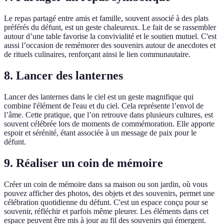
Le repas partagé entre amis et famille, souvent associé à des plats
préférés du défunt, est un geste chaleureux. Le fait de se rassembler
autour d’une table favorise la convivialité et le soutien mutuel. C'est
aussi l’occasion de remémorer des souvenirs autour de anecdotes et
de rituels culinaires, renforçant ainsi le lien communautaire.
8. Lancer des lanternes
Lancer des lanternes dans le ciel est un geste magnifique qui
combine l'élément de l'eau et du ciel. Cela représente l’envol de
l’âme. Cette pratique, que l’on retrouve dans plusieurs cultures, est
souvent célébrée lors de moments de commémoration. Elle apporte
espoir et sérénité, étant associée à un message de paix pour le
défunt.
9. Réaliser un coin de mémoire
Créer un coin de mémoire dans sa maison ou son jardin, où vous
pouvez afficher des photos, des objets et des souvenirs, permet une
célébration quotidienne du défunt. C'est un espace conçu pour se
souvenir, réfléchir et parfois même pleurer. Les éléments dans cet
espace peuvent être mis à jour au fil des souvenirs qui émergent.