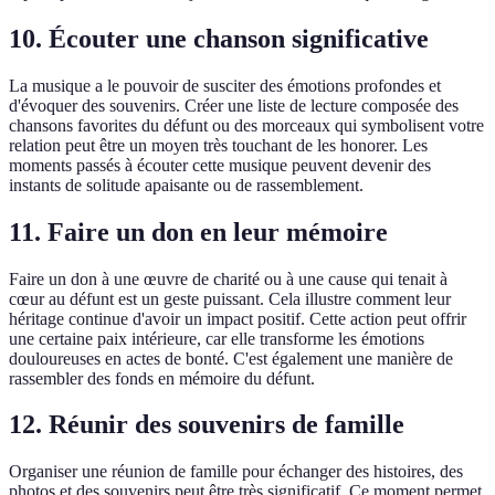
10. Écouter une chanson significative
La musique a le pouvoir de susciter des émotions profondes et
d'évoquer des souvenirs. Créer une liste de lecture composée des
chansons favorites du défunt ou des morceaux qui symbolisent votre
relation peut être un moyen très touchant de les honorer. Les
moments passés à écouter cette musique peuvent devenir des
instants de solitude apaisante ou de rassemblement.
11. Faire un don en leur mémoire
Faire un don à une œuvre de charité ou à une cause qui tenait à
cœur au défunt est un geste puissant. Cela illustre comment leur
héritage continue d'avoir un impact positif. Cette action peut offrir
une certaine paix intérieure, car elle transforme les émotions
douloureuses en actes de bonté. C'est également une manière de
rassembler des fonds en mémoire du défunt.
12. Réunir des souvenirs de famille
Organiser une réunion de famille pour échanger des histoires, des
photos et des souvenirs peut être très significatif. Ce moment permet