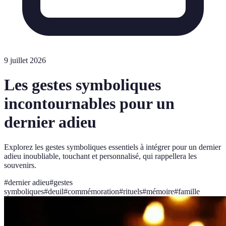
9 juillet 2026
Les gestes symboliques
incontournables pour un
dernier adieu
Explorez les gestes symboliques essentiels à intégrer pour un dernier
adieu inoubliable, touchant et personnalisé, qui rappellera les
souvenirs.
#
dernier adieu
#
gestes
symboliques
#
deuil
#
commémoration
#
rituels
#
mémoire
#
famille