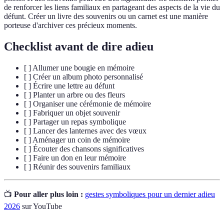
de renforcer les liens familiaux en partageant des aspects de la vie du
défunt. Créer un livre des souvenirs ou un carnet est une manière
porteuse d'archiver ces précieux moments.
Checklist avant de dire adieu
[ ] Allumer une bougie en mémoire
[ ] Créer un album photo personnalisé
[ ] Écrire une lettre au défunt
[ ] Planter un arbre ou des fleurs
[ ] Organiser une cérémonie de mémoire
[ ] Fabriquer un objet souvenir
[ ] Partager un repas symbolique
[ ] Lancer des lanternes avec des vœux
[ ] Aménager un coin de mémoire
[ ] Écouter des chansons significatives
[ ] Faire un don en leur mémoire
[ ] Réunir des souvenirs familiaux
📺
Pour aller plus loin :
gestes symboliques pour un dernier adieu
2026
sur YouTube