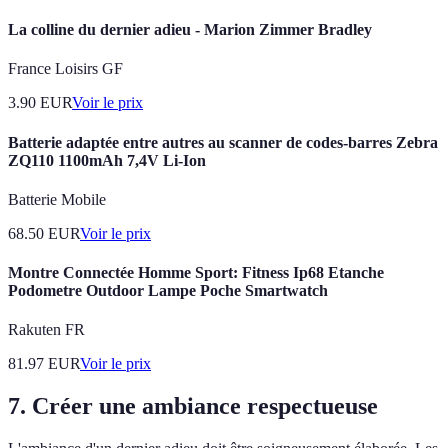
La colline du dernier adieu - Marion Zimmer Bradley
France Loisirs GF
3.90
EUR
Voir le prix
Batterie adaptée entre autres au scanner de codes-barres Zebra
ZQ110 1100mAh 7,4V Li-Ion
Batterie Mobile
68.50
EUR
Voir le prix
Montre Connectée Homme Sport: Fitness Ip68 Etanche
Podometre Outdoor Lampe Poche Smartwatch
Rakuten FR
81.97
EUR
Voir le prix
7. Créer une ambiance respectueuse