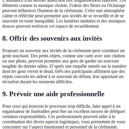
L'ambiance d'un dernier adieu doit être soigneusement élaborée. Les
éléments comme la musique choisie, l'odeur des fleurs ou l'éclairage
peuvent influencer l'humeur de la cérémonie. Créer une atmosphère
calme et réfléchie peut permettre aux invités de se recueillir et de se
souvenir en toute tranquillité. Les lumières tamisées et des musiques
douces peuvent renforcer cet espace de recueillement.
8. Offrir des souvenirs aux invités
Proposer un souvenir aux invités de la cérémonie peut constituer un
geste touchant. Des petits objets, comme une carte avec une citation
ou une photo, peuvent permettre aux gens de garder un souvenir
tangible du dernier adieu. D’après une enquête menée sur la manière
dont les gens vivent le deuil, 64% des participants affirment que des
objets concrets les aident à se souvenir du défunt, leur apportant un
réconfort durant les moments difficiles.
9. Prévoir une aide professionnelle
Pour ceux qui trouvent le processus trop difficile, faire appel à un
organisateur de funérailles peut être un excellent moyen de déléguer
certaines responsabilités. Ces professionnels peuvent aider à la
coordination des divers aspects logistiques, vous permettant de vous
concentrer sur l’aspect émotionnel et personnel de la cérémonie.