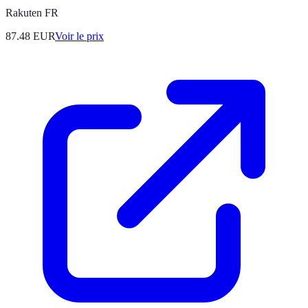
Rakuten FR
87.48
EUR
Voir le prix