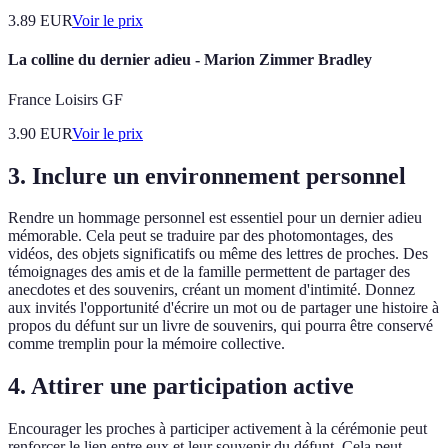
3.89
EUR
Voir le prix
La colline du dernier adieu - Marion Zimmer Bradley
France Loisirs GF
3.90
EUR
Voir le prix
3. Inclure un environnement personnel
Rendre un hommage personnel est essentiel pour un dernier adieu
mémorable. Cela peut se traduire par des photomontages, des
vidéos, des objets significatifs ou même des lettres de proches. Des
témoignages des amis et de la famille permettent de partager des
anecdotes et des souvenirs, créant un moment d'intimité. Donnez
aux invités l'opportunité d'écrire un mot ou de partager une histoire à
propos du défunt sur un livre de souvenirs, qui pourra être conservé
comme tremplin pour la mémoire collective.
4. Attirer une participation active
Encourager les proches à participer activement à la cérémonie peut
renforcer le lien entre eux et leur souvenir du défunt. Cela peut