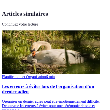
Articles similaires
Continuez votre lecture
Planification et Organisation
6
min
Les erreurs à éviter lors de l'organisation d'un
dernier adieu
Organiser un dernier adieu peut être émotionnellement difficile.
Découvrez les erreurs à éviter pour une cérémonie réussie et