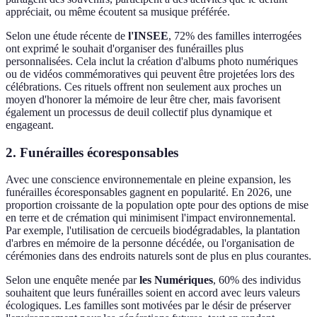
appréciait, ou même écoutent sa musique préférée.
Selon une étude récente de
l'INSEE
, 72% des familles interrogées
ont exprimé le souhait d'organiser des funérailles plus
personnalisées. Cela inclut la création d'albums photo numériques
ou de vidéos commémoratives qui peuvent être projetées lors des
célébrations. Ces rituels offrent non seulement aux proches un
moyen d'honorer la mémoire de leur être cher, mais favorisent
également un processus de deuil collectif plus dynamique et
engageant.
2. Funérailles écoresponsables
Avec une conscience environnementale en pleine expansion, les
funérailles écoresponsables gagnent en popularité. En 2026, une
proportion croissante de la population opte pour des options de mise
en terre et de crémation qui minimisent l'impact environnemental.
Par exemple, l'utilisation de cercueils biodégradables, la plantation
d'arbres en mémoire de la personne décédée, ou l'organisation de
cérémonies dans des endroits naturels sont de plus en plus courantes.
Selon une enquête menée par
les Numériques
, 60% des individus
souhaitent que leurs funérailles soient en accord avec leurs valeurs
écologiques. Les familles sont motivées par le désir de préserver