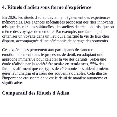
4. Rituels d'adieu sous forme d'expérience
En 2026, les rituels d'adieu deviennent également des expériences
mémorables. Des agences spécialisées proposent des rites innovants,
tels que des retraites spirituelles, des ateliers de création artistique ou
même des voyages de mémoire. Par exemple, une famille peut
organiser un voyage dans un lieu qui a marqué la vie de leur cher
disparu, accompagnée d'une cérémonie de partage des souvenirs.
Ces expériences permettent aux participants de s'ancrer
émotionnellement dans le processus de deuil, en adoptant une
approche immersive pour célébrer la vie des défunts. Selon une
étude réalisée par
la société française en tendances
, 55% des
familles affirment que ces types de cérémonies les aident à mieux
gérer leur chagrin et à créer des souvenirs durables. Cela illustre
l'importance croissante de vivre le deuil de manière autonome et
significative.
Comparatif des Rituels d'Adieu
Critère
Célébrations personnalisées
Funérailles écor