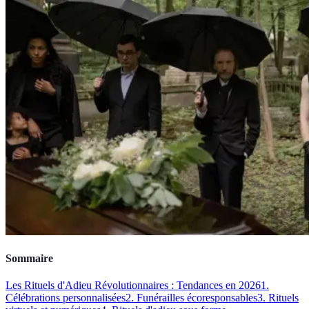
Sommaire
Les Rituels d'Adieu Révolutionnaires : Tendances en 2026
1.
Célébrations personnalisées
2. Funérailles écoresponsables
3. Rituels