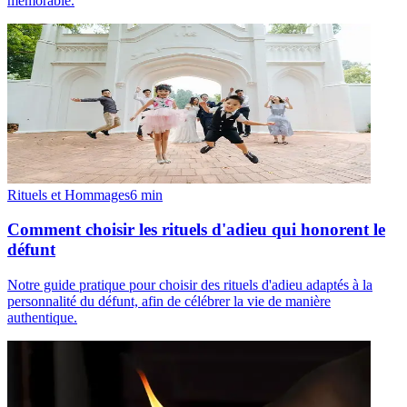
mémorable.
Rituels et Hommages
6
min
Comment choisir les rituels d'adieu qui honorent le
défunt
Notre guide pratique pour choisir des rituels d'adieu adaptés à la
personnalité du défunt, afin de célébrer la vie de manière
authentique.