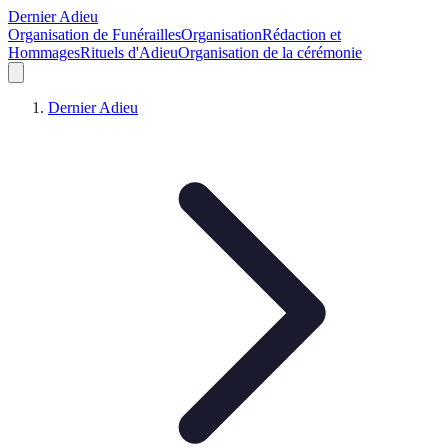
Dernier Adieu
Organisation de Funérailles
Organisation
Rédaction et
Hommages
Rituels d'Adieu
Organisation de la cérémonie
Dernier Adieu