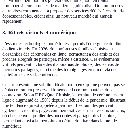
l'environnement pour les générations futures, tout en rendant
hommage à leurs proches de manière significative. De nombreuses
entreprises commencent à proposer des services dédiés à ces rituels
écoresponsables, créant ainsi un nouveau marché qui grandit
rapidement.
3. Rituels virtuels et numériques
L'essor des technologies numériques a permis l'émergence de rituels
d'adieu virtuels. En 2026, de nombreuses familles choisissent
d'organiser des cérémonies en ligne, permettant à des amis et des
proches éloignés de participer, même à distance. Ces événements
virtuels peuvent inclure des diaporamas de photos, des vidéos de
mémoires partagées, et même des témoignages en direct via des
plateformes de visioconférence.
Cela représente une solution idéale pour ceux qui ne peuvent pas se
déplacer, tout en préservant le sens de la communauté et de la
connexion. Selon
UFC-Que Choisir
, le nombre de cérémonies en
ligne a augmenté de 150% depuis le début de la pandémie, illustrant
une tendance qui est appelée à perdurer. Les familles peuvent
également créer des pages commémoratives sur les réseaux sociaux,
où elles peuvent publier des anecdotes et partager des histoires,
permettant ainsi à la mémoire du défunt de vivre dans le monde
numérique.