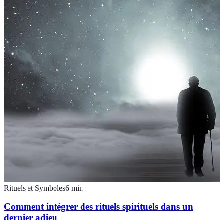
Rituels et Symboles
6
min
Comment intégrer des rituels spirituels dans un
dernier adieu