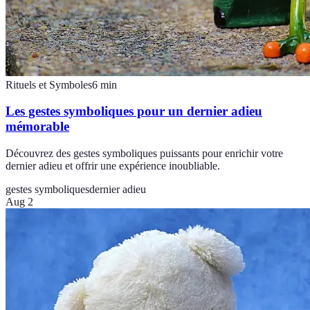
Rituels et Symboles
6
min
Les gestes symboliques pour un dernier adieu
mémorable
Découvrez des gestes symboliques puissants pour enrichir votre
dernier adieu et offrir une expérience inoubliable.
gestes symboliques
dernier adieu
Aug 2