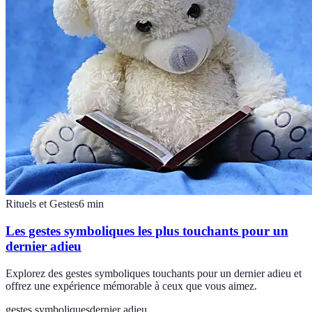
Rituels et Gestes
6
min
Les gestes symboliques les plus touchants pour un
dernier adieu
Explorez des gestes symboliques touchants pour un dernier adieu et
offrez une expérience mémorable à ceux que vous aimez.
gestes symboliques
dernier adieu