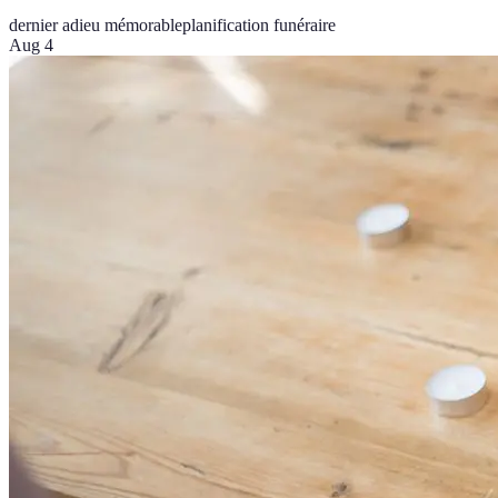
dernier adieu mémorable
planification funéraire
Aug 4