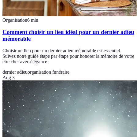
Organisation
6
min
Comment choisir un lieu idéal pour un dernier adieu
mémorable
Choisir un lieu pour un dernier adieu mémorable est essentiel.
Suivez notre guide étape par étape pour honorer la mémoire de votre
être cher avec élégance.
dernier adieu
organisation funéraire
Aug 3