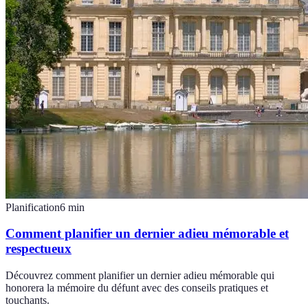
Planification
6
min
Comment planifier un dernier adieu mémorable et
respectueux
Découvrez comment planifier un dernier adieu mémorable qui
honorera la mémoire du défunt avec des conseils pratiques et
touchants.