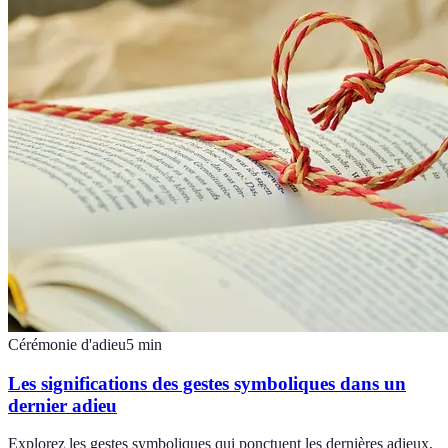
Cérémonie d'adieu
5
min
Les significations des gestes symboliques dans un
dernier adieu
Explorez les gestes symboliques qui ponctuent les dernières adieux,