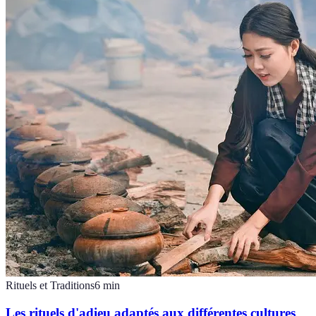
Rituels et Traditions
6
min
Les rituels d'adieu adaptés aux différentes cultures