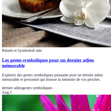
Rituels et Symboles
6
min
Les gestes symboliques pour un dernier adieu
mémorable
Explorez des gestes symboliques puissants pour un dernier adieu
mémorable et personnel qui honore la mémoire de vos proches.
dernier adieu
gestes symboliques
Aug 1