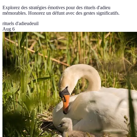
Explorez des stratégies émotives pour des rituels d'adieu
mémorables. Honorez un défunt avec des gestes significatifs.
rituels d'adieu
deuil
Aug 6