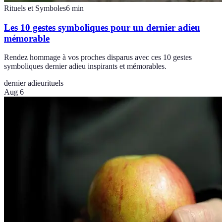
Rituels et Symboles
6
min
Les 10 gestes symboliques pour un dernier adieu
mémorable
Rendez hommage à vos proches disparus avec ces 10 gestes
symboliques dernier adieu inspirants et mémorables.
dernier adieu
rituels
Aug 6