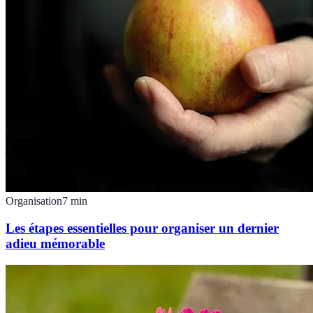
Organisation
7
min
Les étapes essentielles pour organiser un dernier
adieu mémorable