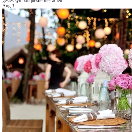
gestes symboliques
dernier adieu
Aug 3