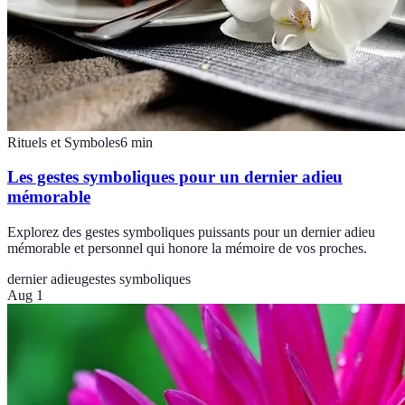
Rituels et Symboles
6
min
Les gestes symboliques pour un dernier adieu
mémorable
Explorez des gestes symboliques puissants pour un dernier adieu
mémorable et personnel qui honore la mémoire de vos proches.
dernier adieu
gestes symboliques
Aug 1