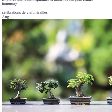
hommage.
célébrations de vie
funérailles
Aug 1