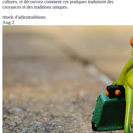
cultures, et découvrez comment ces pratiques traduisent des
croyances et des traditions uniques.
rituels d'adieu
traditions
Aug 2