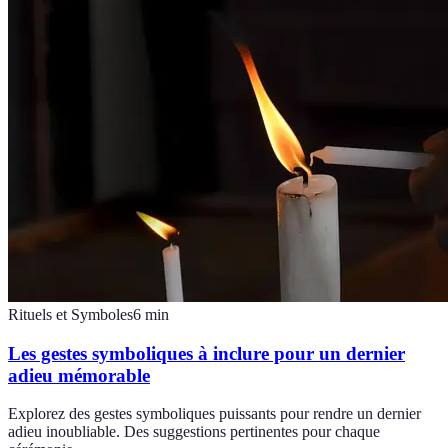
Rituels et Symboles
6
min
Les gestes symboliques à inclure pour un dernier
adieu mémorable
Explorez des gestes symboliques puissants pour rendre un dernier
adieu inoubliable. Des suggestions pertinentes pour chaque