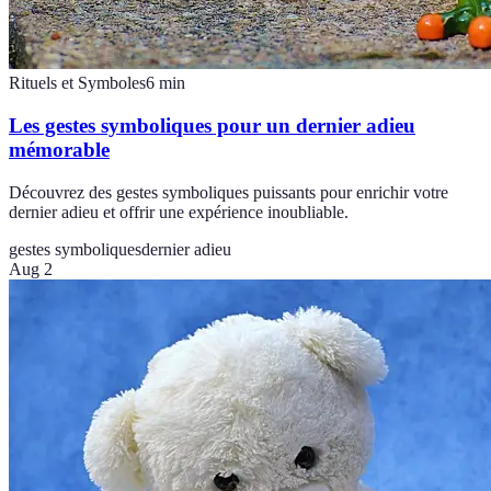
Rituels et Symboles
6
min
Les gestes symboliques pour un dernier adieu
mémorable
Découvrez des gestes symboliques puissants pour enrichir votre
dernier adieu et offrir une expérience inoubliable.
gestes symboliques
dernier adieu
Aug 2