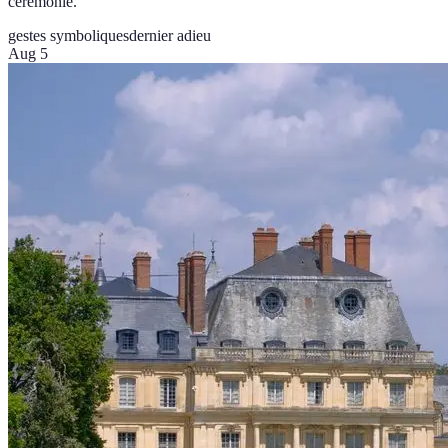
cérémonie.
gestes symboliques
dernier adieu
Aug 5