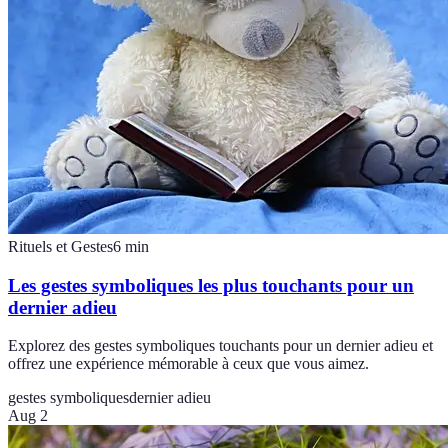
Rituels et Gestes
6
min
Les gestes symboliques les plus touchants pour un
dernier adieu
Explorez des gestes symboliques touchants pour un dernier adieu et
offrez une expérience mémorable à ceux que vous aimez.
gestes symboliques
dernier adieu
Aug 2