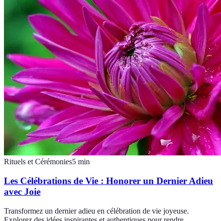
Rituels et Cérémonies
5
min
Les Célébrations de Vie : Honorer un Dernier Adieu
avec Joie
Transformez un dernier adieu en célébration de vie joyeuse.
Explorez des idées inspirantes et authentiques pour rendre