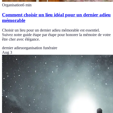
Organisation
6
min
Comment choisir un lieu idéal pour un dernier adieu
mémorable
Choisir un lieu pour un dernier adieu mémorable est essentiel.
Suivez notre guide étape par étape pour honorer la mémoire de votre
être cher avec élégance.
dernier adieu
organisation funéraire
Aug 3