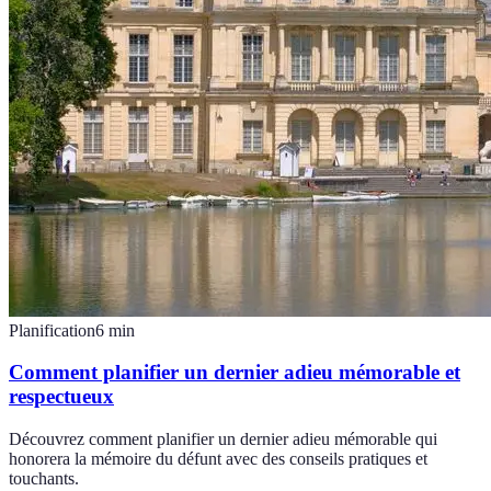
Planification
6
min
Comment planifier un dernier adieu mémorable et
respectueux
Découvrez comment planifier un dernier adieu mémorable qui
honorera la mémoire du défunt avec des conseils pratiques et
touchants.