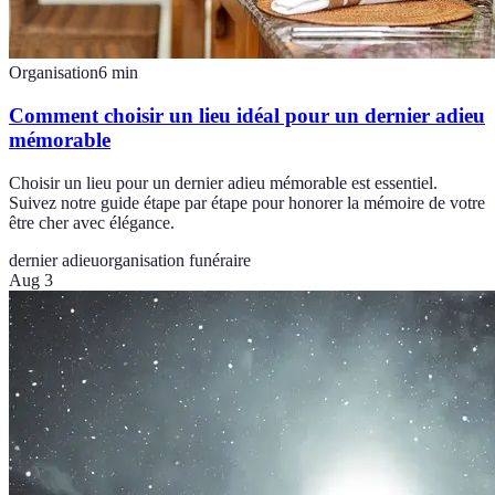
Organisation
6
min
Comment choisir un lieu idéal pour un dernier adieu
mémorable
Choisir un lieu pour un dernier adieu mémorable est essentiel.
Suivez notre guide étape par étape pour honorer la mémoire de votre
être cher avec élégance.
dernier adieu
organisation funéraire
Aug 3