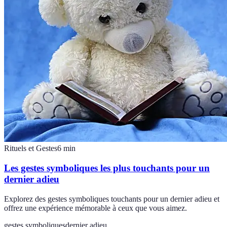
Rituels et Gestes
6
min
Les gestes symboliques les plus touchants pour un
dernier adieu
Explorez des gestes symboliques touchants pour un dernier adieu et
offrez une expérience mémorable à ceux que vous aimez.
gestes symboliques
dernier adieu