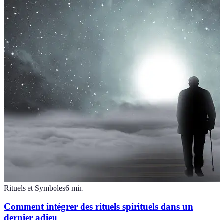
Rituels et Symboles
6
min
Comment intégrer des rituels spirituels dans un
dernier adieu