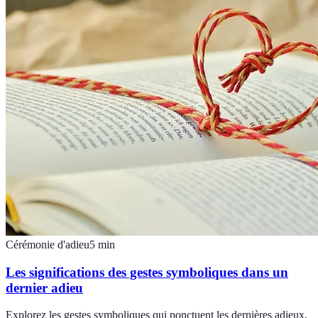
Cérémonie d'adieu
5
min
Les significations des gestes symboliques dans un
dernier adieu
Explorez les gestes symboliques qui ponctuent les dernières adieux,