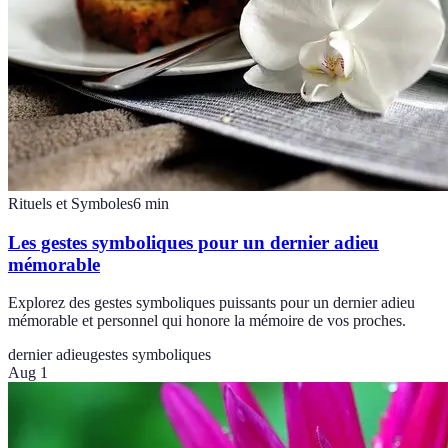
Rituels et Symboles
6
min
Les gestes symboliques pour un dernier adieu
mémorable
Explorez des gestes symboliques puissants pour un dernier adieu
mémorable et personnel qui honore la mémoire de vos proches.
dernier adieu
gestes symboliques
Aug 1