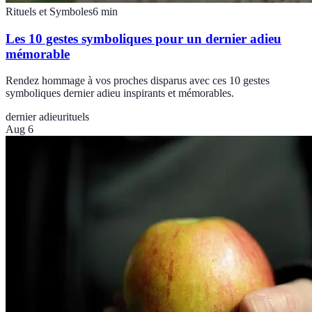
Rituels et Symboles
6
min
Les 10 gestes symboliques pour un dernier adieu
mémorable
Rendez hommage à vos proches disparus avec ces 10 gestes
symboliques dernier adieu inspirants et mémorables.
dernier adieu
rituels
Aug 6