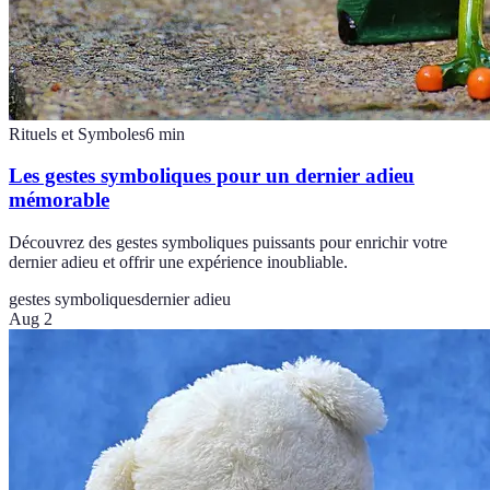
Rituels et Symboles
6
min
Les gestes symboliques pour un dernier adieu
mémorable
Découvrez des gestes symboliques puissants pour enrichir votre
dernier adieu et offrir une expérience inoubliable.
gestes symboliques
dernier adieu
Aug 2